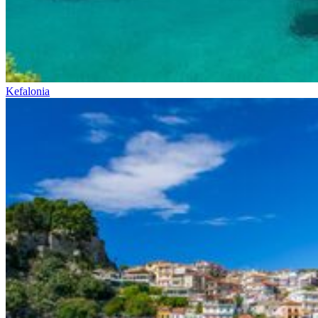
Kefalonia