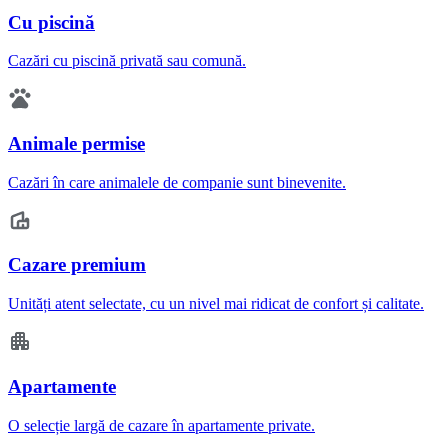
Cu piscină
Cazări cu piscină privată sau comună.
Animale permise
Cazări în care animalele de companie sunt binevenite.
Cazare premium
Unități atent selectate, cu un nivel mai ridicat de confort și calitate.
Apartamente
O selecție largă de cazare în apartamente private.