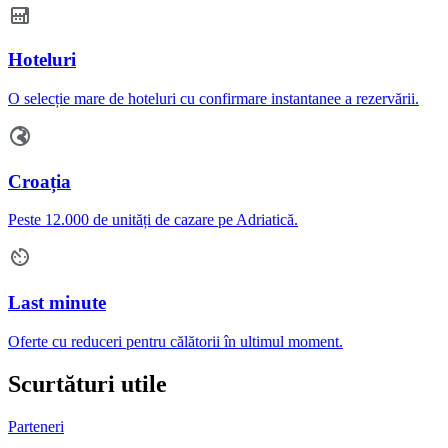
Hoteluri
O selecție mare de hoteluri cu confirmare instantanee a rezervării.
Croația
Peste 12.000 de unități de cazare pe Adriatică.
Last minute
Oferte cu reduceri pentru călătorii în ultimul moment.
Scurtături utile
Parteneri