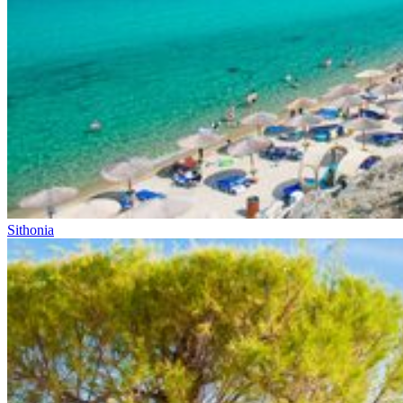
Sithonia