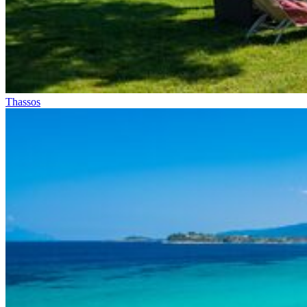
Thassos