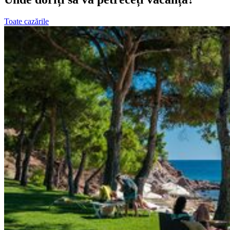
Toate cazările