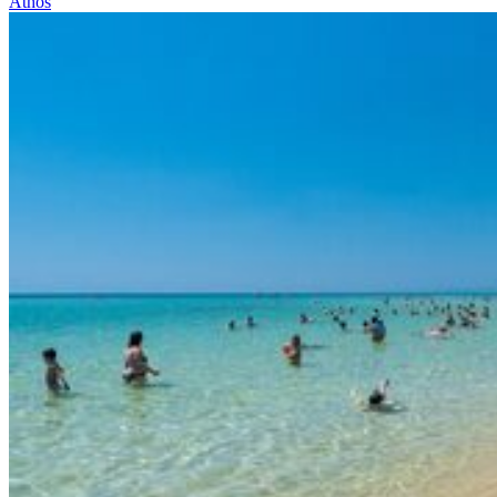
Athos