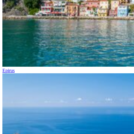
Epirus