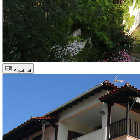
Afișați tot