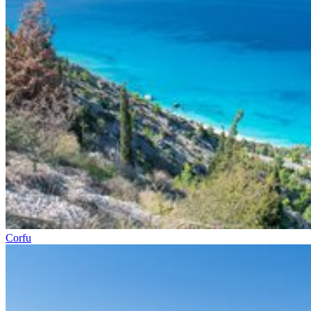
Corfu