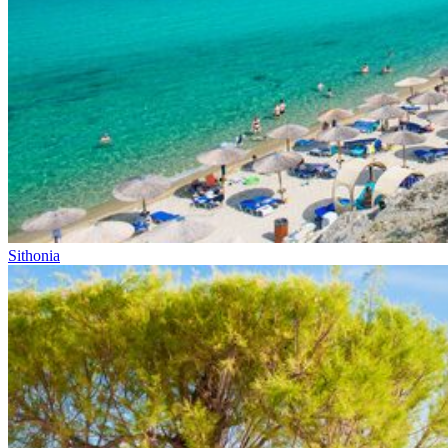
Sithonia