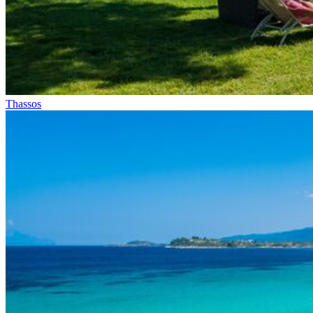
Thassos