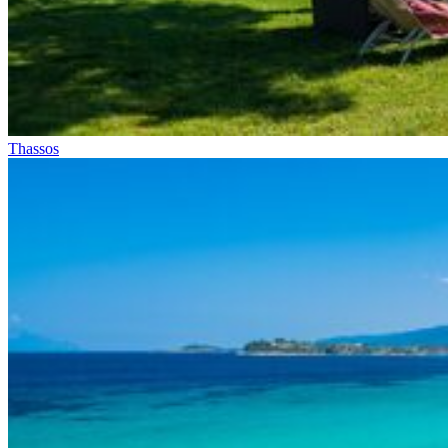
Thassos