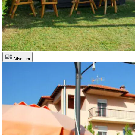
Afișați tot