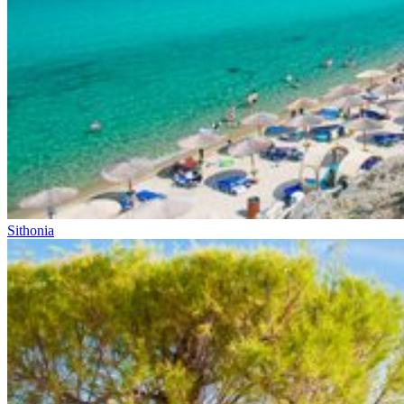
Sithonia