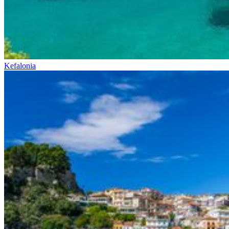
Kefalonia