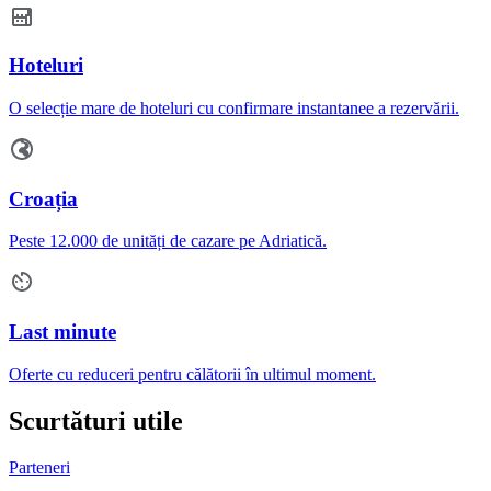
Hoteluri
O selecție mare de hoteluri cu confirmare instantanee a rezervării.
Croația
Peste 12.000 de unități de cazare pe Adriatică.
Last minute
Oferte cu reduceri pentru călătorii în ultimul moment.
Scurtături utile
Parteneri