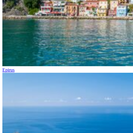
Epirus