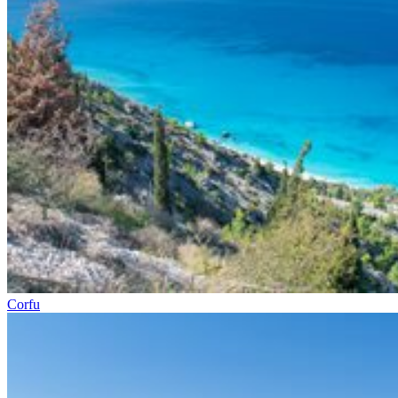
Corfu