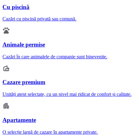
Cu piscină
Cazări cu piscină privată sau comună.
Animale permise
Cazări în care animalele de companie sunt binevenite.
Cazare premium
Unități atent selectate, cu un nivel mai ridicat de confort și calitate.
Apartamente
O selecție largă de cazare în apartamente private.