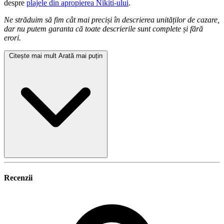
despre
plajele din apropierea Nikiti-ului
.
Ne străduim să fim cât mai preciși în descrierea unităților de cazare,
dar nu putem garanta că toate descrierile sunt complete și fără
erori.
Citește mai mult
Arată mai puțin
Recenzii