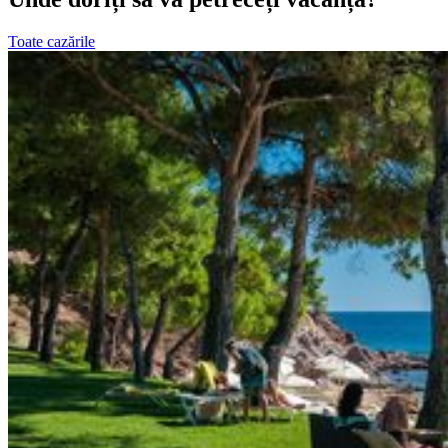
Toate cazările