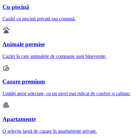
Cu piscină
Cazări cu piscină privată sau comună.
Animale permise
Cazări în care animalele de companie sunt binevenite.
Cazare premium
Unități atent selectate, cu un nivel mai ridicat de confort și calitate.
Apartamente
O selecție largă de cazare în apartamente private.