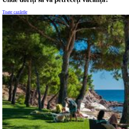
Toate cazările