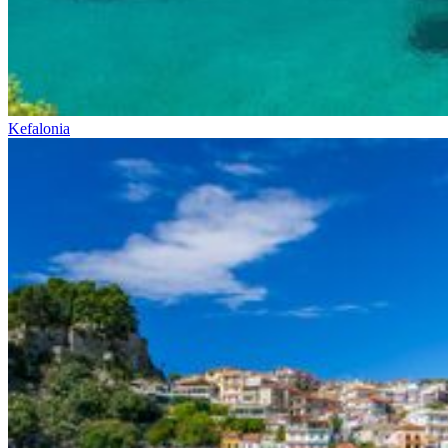
Kefalonia