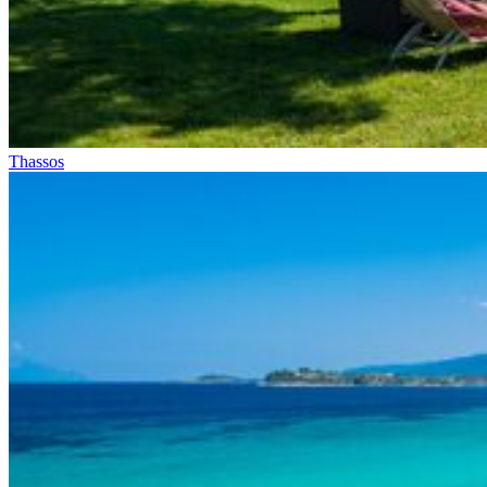
Thassos