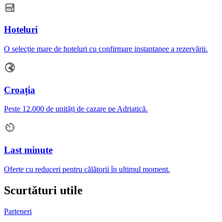
Hoteluri
O selecție mare de hoteluri cu confirmare instantanee a rezervării.
Croația
Peste 12.000 de unități de cazare pe Adriatică.
Last minute
Oferte cu reduceri pentru călătorii în ultimul moment.
Scurtături utile
Parteneri