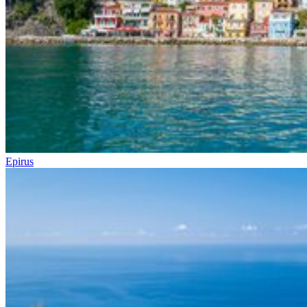
Epirus