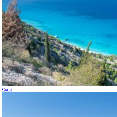
Corfu