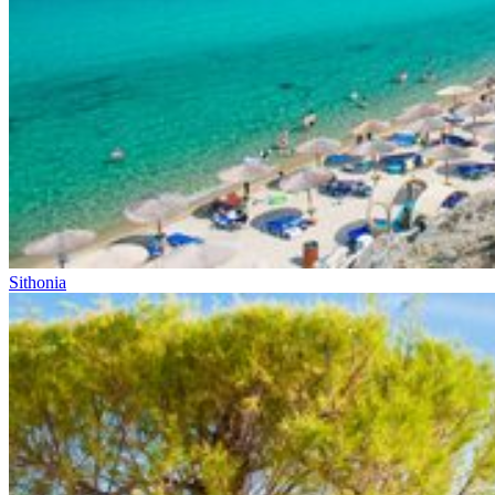
Sithonia