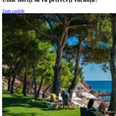
Toate cazările