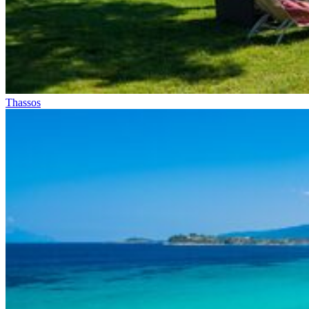
Thassos