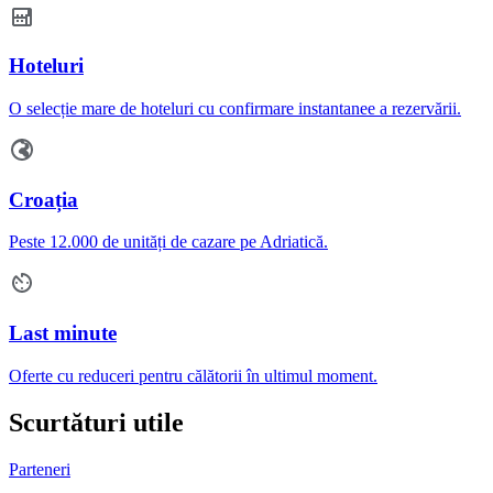
Hoteluri
O selecție mare de hoteluri cu confirmare instantanee a rezervării.
Croația
Peste 12.000 de unități de cazare pe Adriatică.
Last minute
Oferte cu reduceri pentru călătorii în ultimul moment.
Scurtături utile
Parteneri