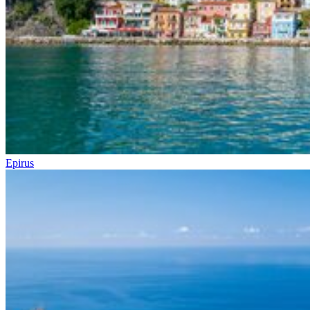
Epirus