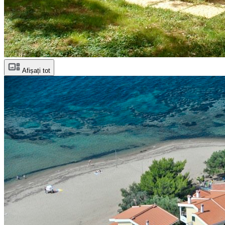
Afișați tot