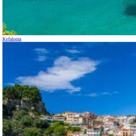
Kefalonia