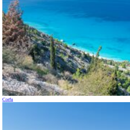
Corfu