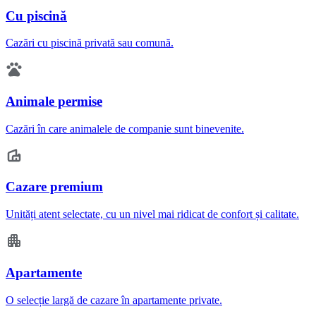
Cu piscină
Cazări cu piscină privată sau comună.
Animale permise
Cazări în care animalele de companie sunt binevenite.
Cazare premium
Unități atent selectate, cu un nivel mai ridicat de confort și calitate.
Apartamente
O selecție largă de cazare în apartamente private.