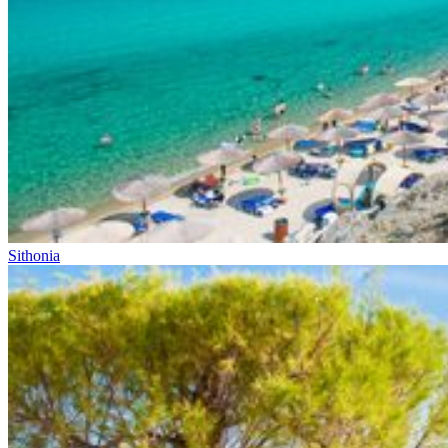
Sithonia