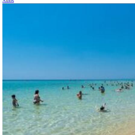
Athos