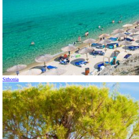
Sithonia