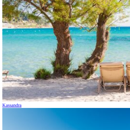
Kassandra