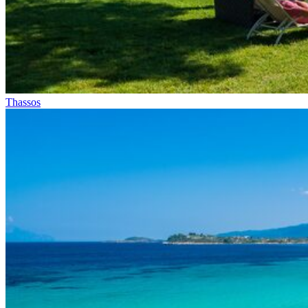
Thassos