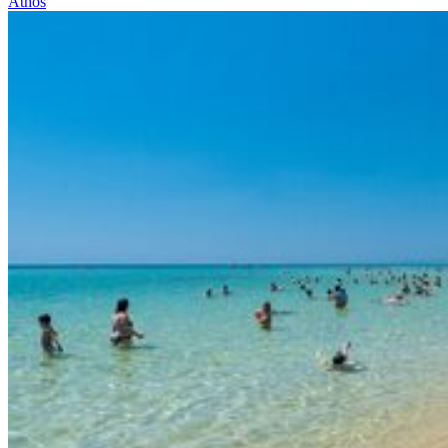
Athos