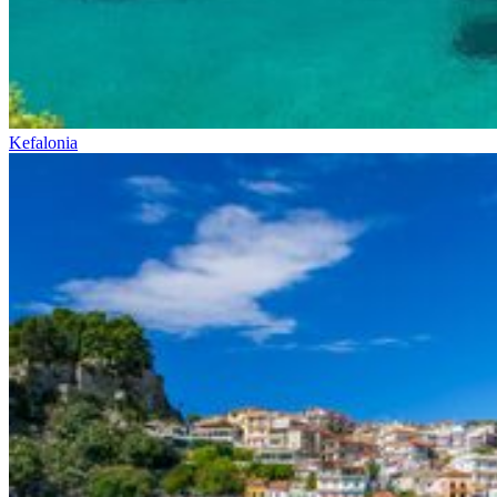
Kefalonia