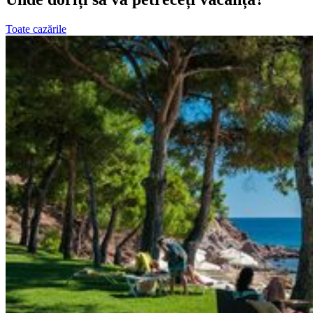
Toate cazările