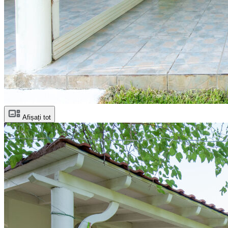
Afișați tot