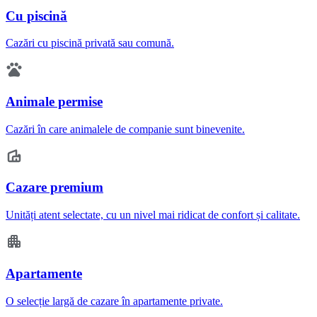
Cu piscină
Cazări cu piscină privată sau comună.
Animale permise
Cazări în care animalele de companie sunt binevenite.
Cazare premium
Unități atent selectate, cu un nivel mai ridicat de confort și calitate.
Apartamente
O selecție largă de cazare în apartamente private.