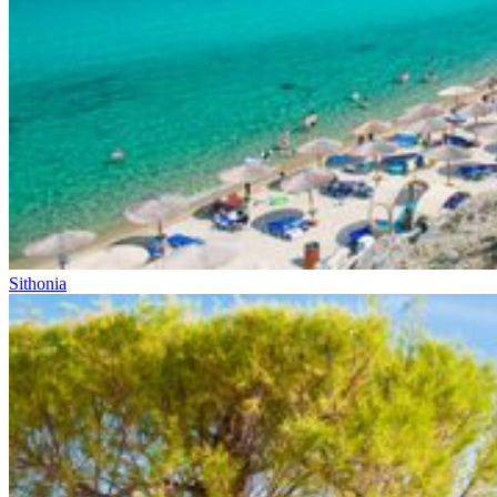
Sithonia