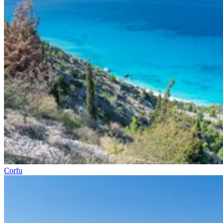
Corfu