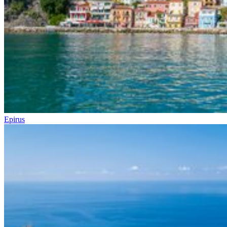
Epirus