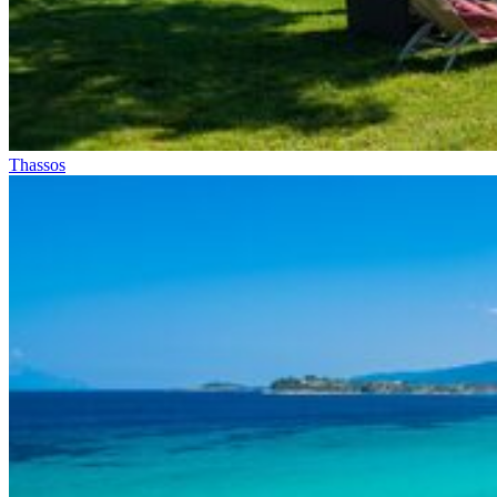
Thassos