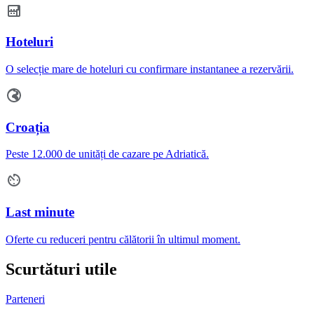
Hoteluri
O selecție mare de hoteluri cu confirmare instantanee a rezervării.
Croația
Peste 12.000 de unități de cazare pe Adriatică.
Last minute
Oferte cu reduceri pentru călătorii în ultimul moment.
Scurtături utile
Parteneri