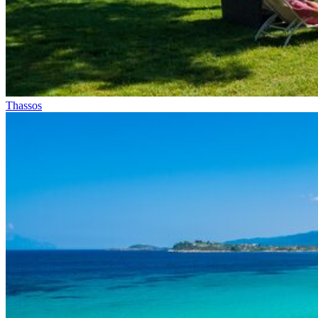
Thassos