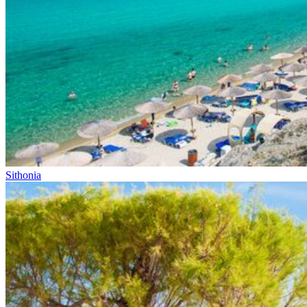
Sithonia