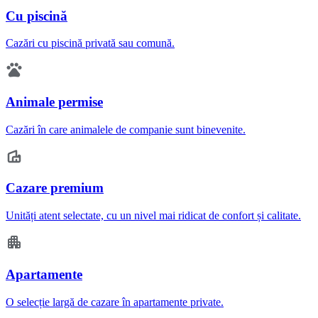
Cu piscină
Cazări cu piscină privată sau comună.
Animale permise
Cazări în care animalele de companie sunt binevenite.
Cazare premium
Unități atent selectate, cu un nivel mai ridicat de confort și calitate.
Apartamente
O selecție largă de cazare în apartamente private.