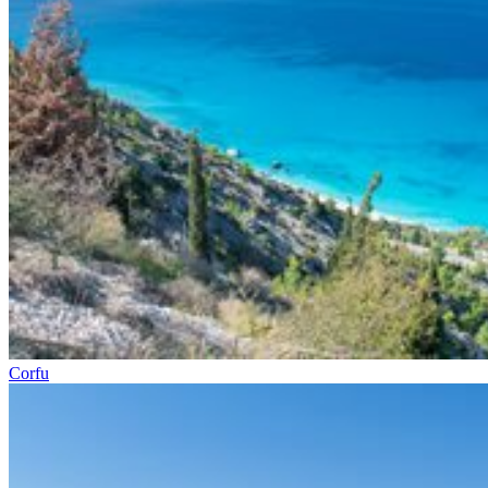
Corfu