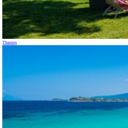
Thassos