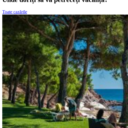
Toate cazările