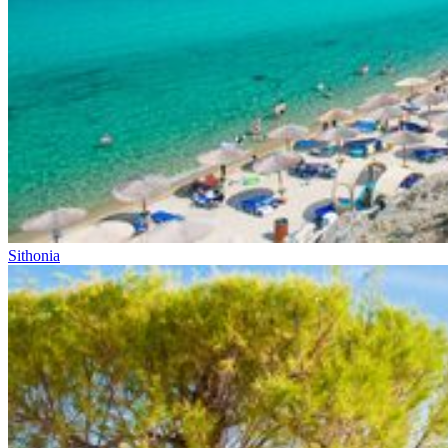
Sithonia