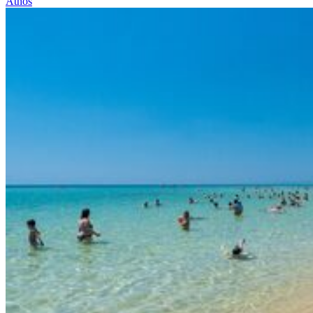
Athos