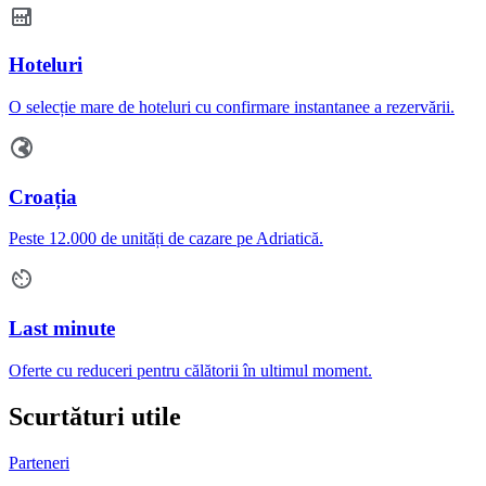
Hoteluri
O selecție mare de hoteluri cu confirmare instantanee a rezervării.
Croația
Peste 12.000 de unități de cazare pe Adriatică.
Last minute
Oferte cu reduceri pentru călătorii în ultimul moment.
Scurtături utile
Parteneri