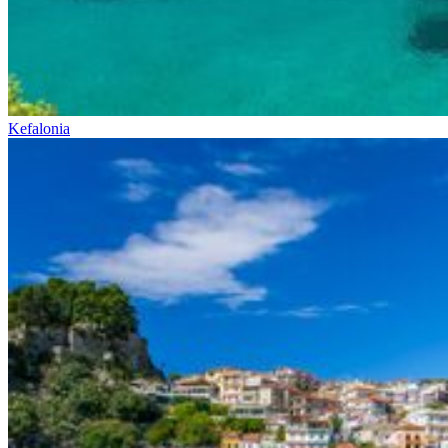
Kefalonia