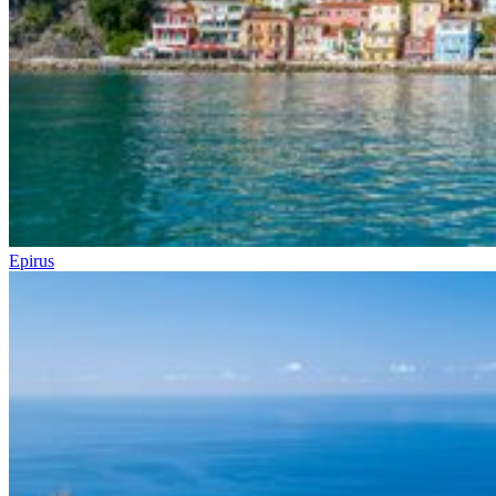
Epirus