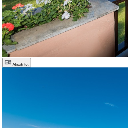
Afișați tot