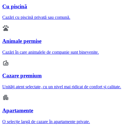
Cu piscină
Cazări cu piscină privată sau comună.
Animale permise
Cazări în care animalele de companie sunt binevenite.
Cazare premium
Unități atent selectate, cu un nivel mai ridicat de confort și calitate.
Apartamente
O selecție largă de cazare în apartamente private.