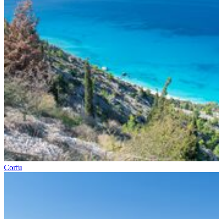
Corfu