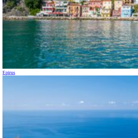
Epirus