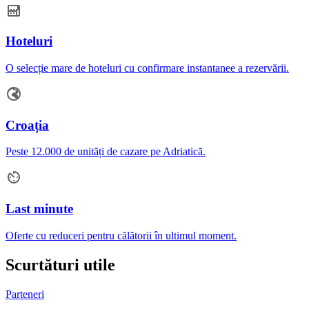
Hoteluri
O selecție mare de hoteluri cu confirmare instantanee a rezervării.
Croația
Peste 12.000 de unități de cazare pe Adriatică.
Last minute
Oferte cu reduceri pentru călătorii în ultimul moment.
Scurtături utile
Parteneri