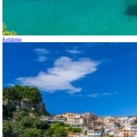
Kefalonia