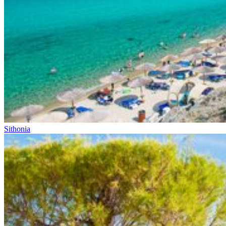
Sithonia