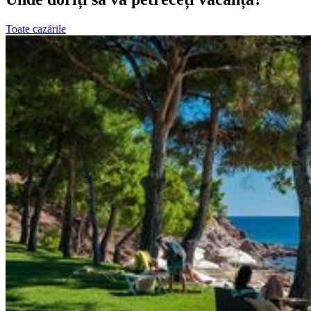
Toate cazările