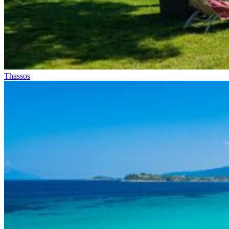
Thassos