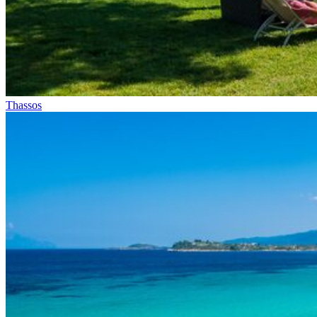
Thassos