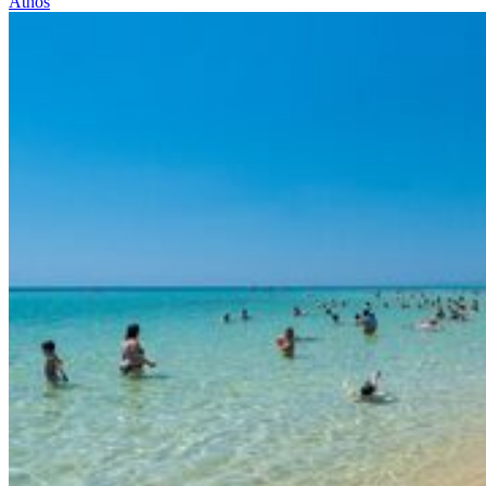
Athos