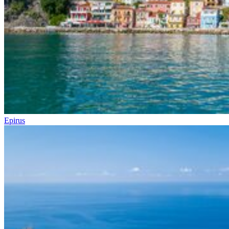
Epirus