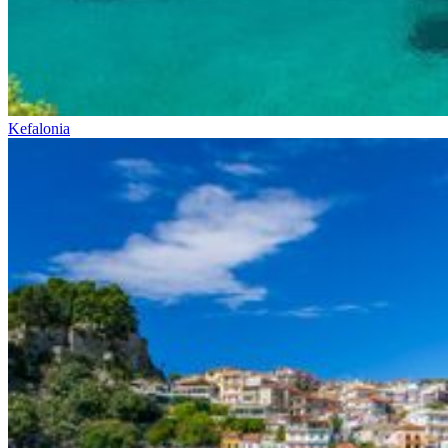
Kefalonia