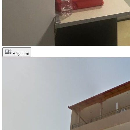
Afișați tot