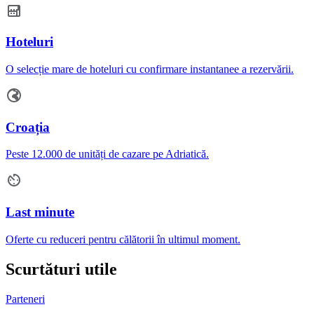
Hoteluri
O selecție mare de hoteluri cu confirmare instantanee a rezervării.
Croația
Peste 12.000 de unități de cazare pe Adriatică.
Last minute
Oferte cu reduceri pentru călătorii în ultimul moment.
Scurtături utile
Parteneri