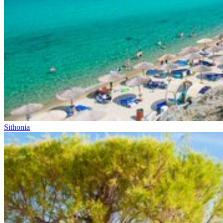
Sithonia