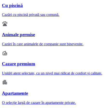
Cu piscină
Cazări cu piscină privată sau comună.
Animale permise
Cazări în care animalele de companie sunt binevenite.
Cazare premium
Unități atent selectate, cu un nivel mai ridicat de confort și calitate.
Apartamente
O selecție largă de cazare în apartamente private.