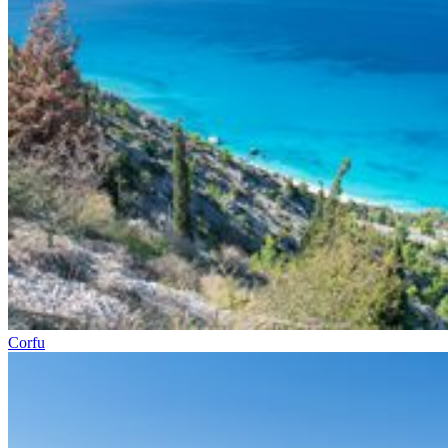
Corfu