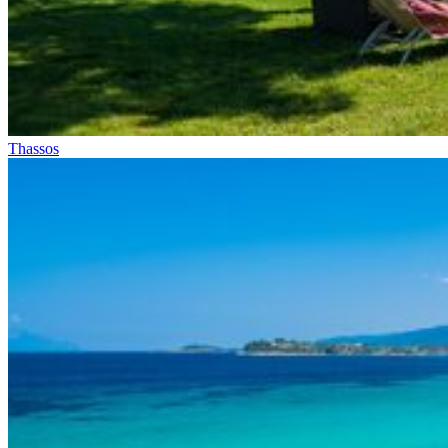
Thassos