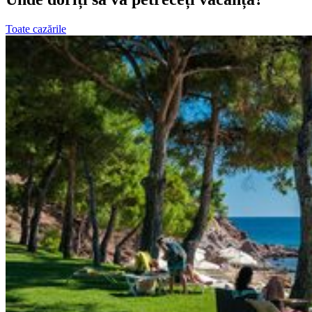
Toate cazările