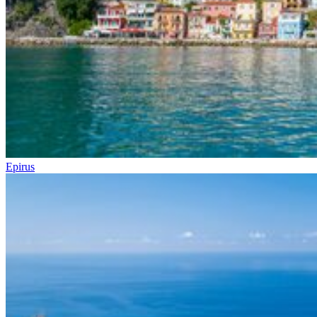
Epirus