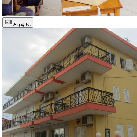
Afișați tot