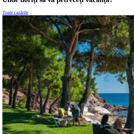
Toate cazările