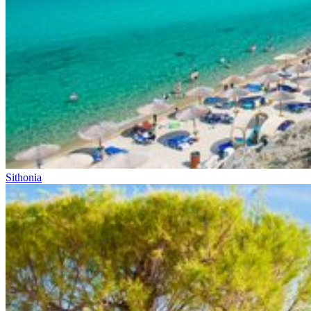
Sithonia