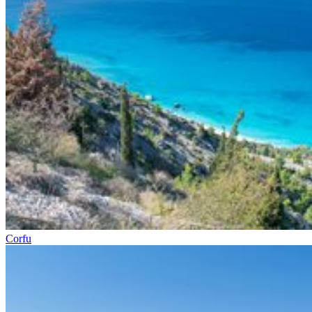
Corfu