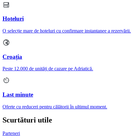
Hoteluri
O selecție mare de hoteluri cu confirmare instantanee a rezervării.
Croația
Peste 12.000 de unități de cazare pe Adriatică.
Last minute
Oferte cu reduceri pentru călătorii în ultimul moment.
Scurtături utile
Parteneri