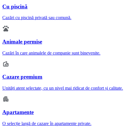
Cu piscină
Cazări cu piscină privată sau comună.
Animale permise
Cazări în care animalele de companie sunt binevenite.
Cazare premium
Unități atent selectate, cu un nivel mai ridicat de confort și calitate.
Apartamente
O selecție largă de cazare în apartamente private.