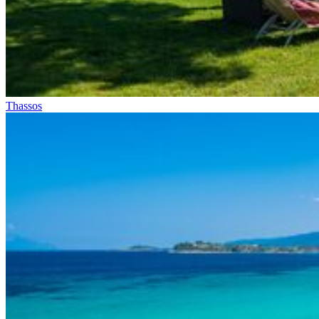
Thassos