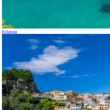
Kefalonia