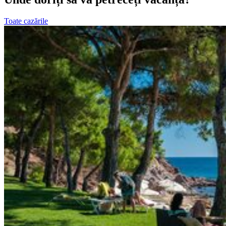
Toate cazările