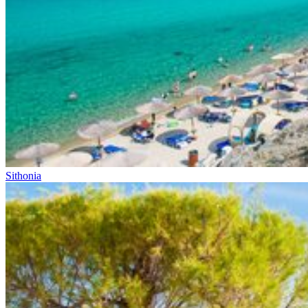
Sithonia