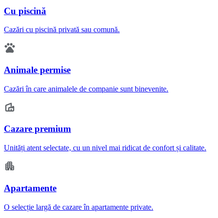
Cu piscină
Cazări cu piscină privată sau comună.
Animale permise
Cazări în care animalele de companie sunt binevenite.
Cazare premium
Unități atent selectate, cu un nivel mai ridicat de confort și calitate.
Apartamente
O selecție largă de cazare în apartamente private.