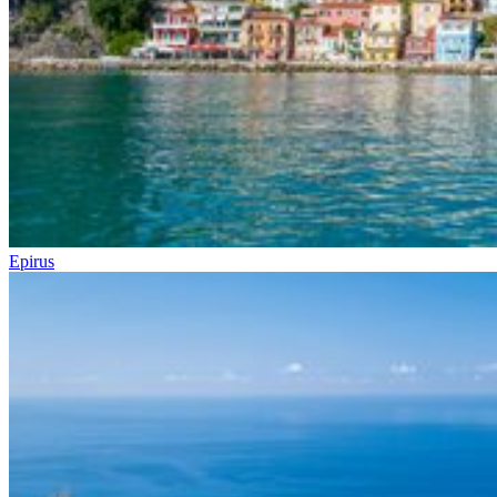
Epirus