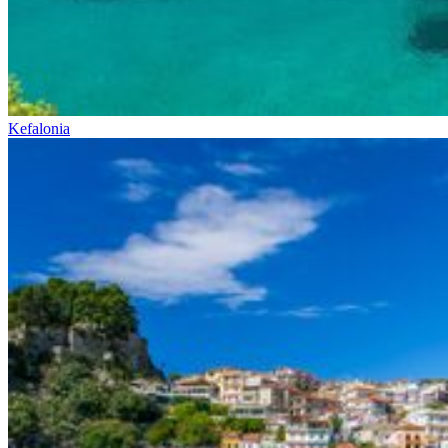
Kefalonia