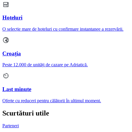
Hoteluri
O selecție mare de hoteluri cu confirmare instantanee a rezervării.
Croația
Peste 12.000 de unități de cazare pe Adriatică.
Last minute
Oferte cu reduceri pentru călătorii în ultimul moment.
Scurtături utile
Parteneri