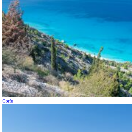
Corfu