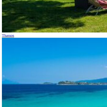
Thassos