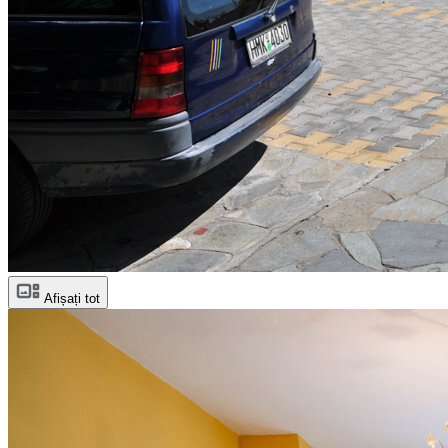
Afișați tot