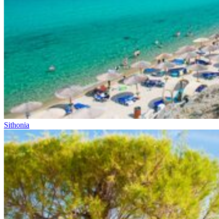
Sithonia