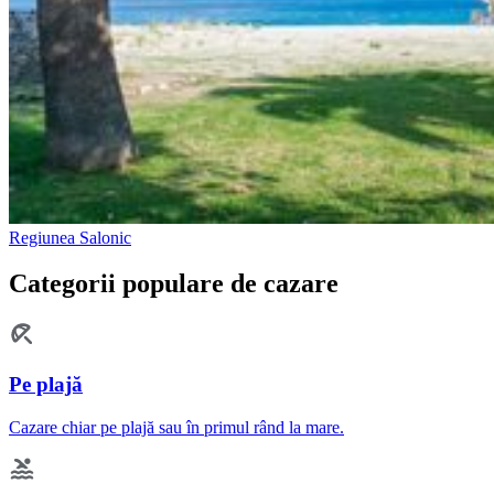
Regiunea Salonic
Categorii populare de cazare
Pe plajă
Cazare chiar pe plajă sau în primul rând la mare.