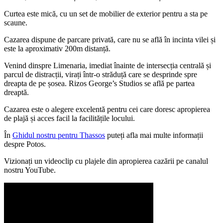
Curtea este mică, cu un set de mobilier de exterior pentru a sta pe
scaune.
Cazarea dispune de parcare privată, care nu se află în incinta vilei și
este la aproximativ 200m distanță.
Venind dinspre Limenaria, imediat înainte de intersecția centrală și
parcul de distracții, virați într-o străduță care se desprinde spre
dreapta de pe șosea. Rizos George’s Studios se află pe partea
dreaptă.
Cazarea este o alegere excelentă pentru cei care doresc apropierea
de plajă și acces facil la facilitățile locului.
În
Ghidul nostru pentru Thassos
puteți afla mai multe informații
despre Potos.
Vizionați un videoclip cu plajele din apropierea cazării pe canalul
nostru YouTube.