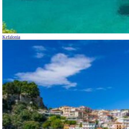
Kefalonia