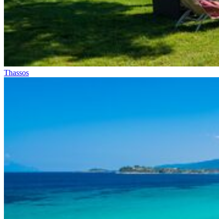
Thassos