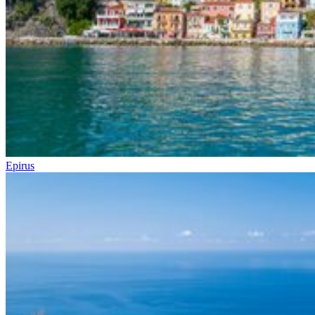
Epirus