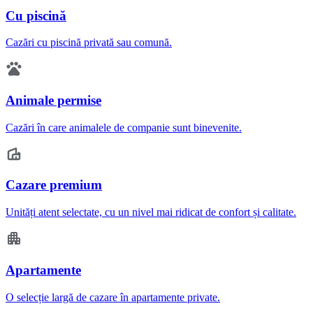
Cu piscină
Cazări cu piscină privată sau comună.
Animale permise
Cazări în care animalele de companie sunt binevenite.
Cazare premium
Unități atent selectate, cu un nivel mai ridicat de confort și calitate.
Apartamente
O selecție largă de cazare în apartamente private.