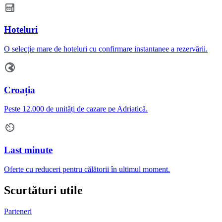
Hoteluri
O selecție mare de hoteluri cu confirmare instantanee a rezervării.
Croația
Peste 12.000 de unități de cazare pe Adriatică.
Last minute
Oferte cu reduceri pentru călătorii în ultimul moment.
Scurtături utile
Parteneri