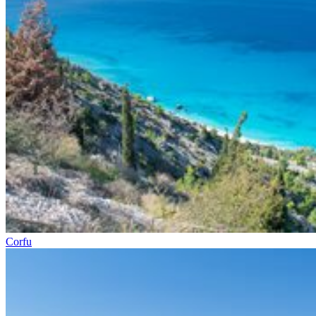
Corfu