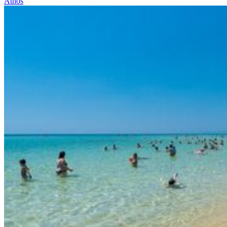
Athos