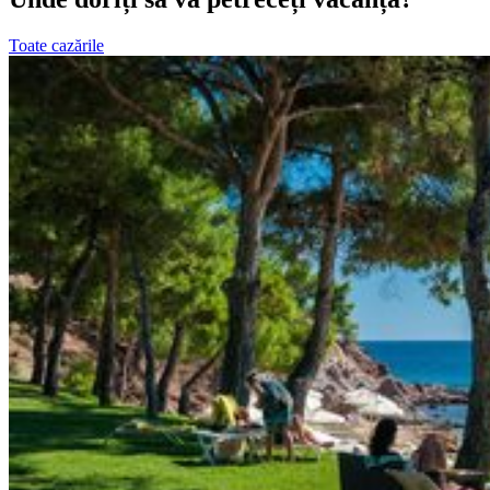
Toate cazările