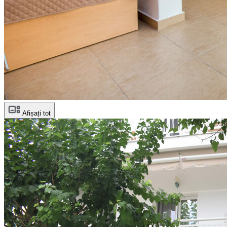
Afișați tot