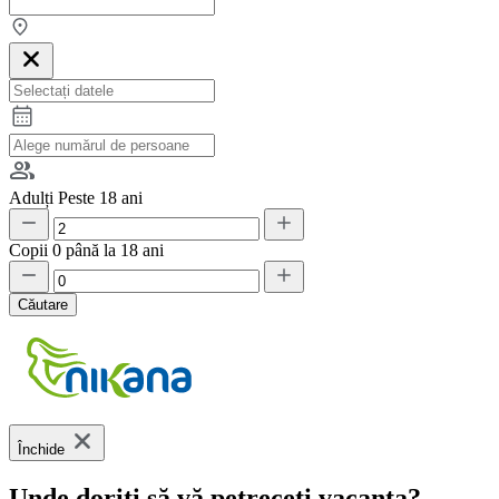
Adulți
Peste 18 ani
Copii
0 până la 18 ani
Căutare
Închide
Unde doriți să vă petreceți vacanța?