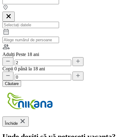
Adulți
Peste 18 ani
Copii
0 până la 18 ani
Căutare
Închide
Unde doriți să vă petreceți vacanța?