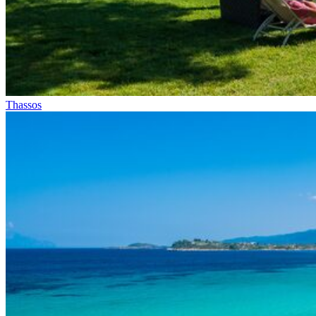
Thassos