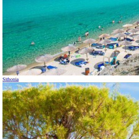
Sithonia