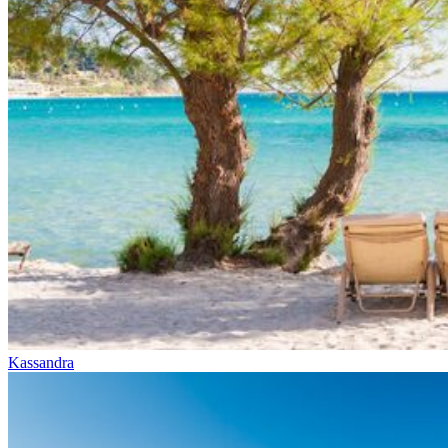
Kassandra