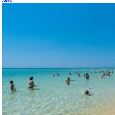
Athos