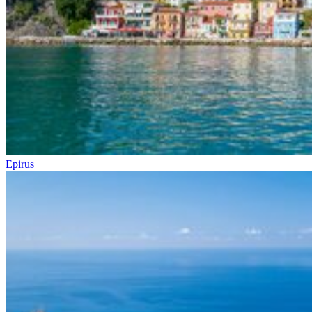
Epirus