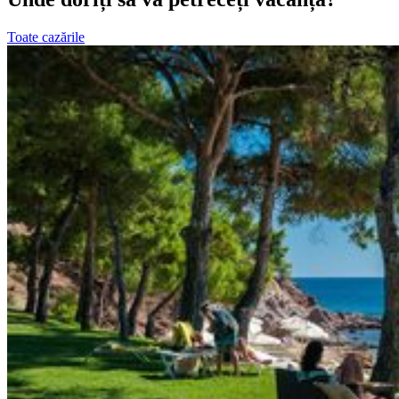
Toate cazările