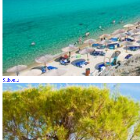
Sithonia