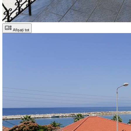
Afișați tot