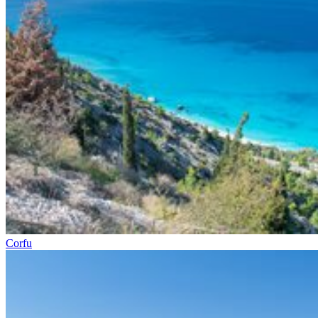
Corfu