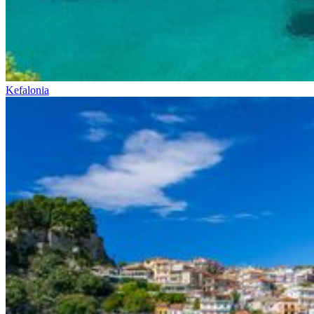
Kefalonia