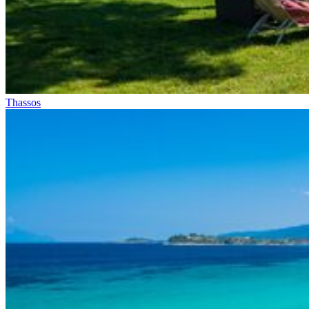
Thassos