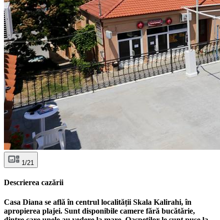
1/21
Descrierea cazării
Casa Diana se află în centrul localității Skala Kalirahi, în
apropierea plajei. Sunt disponibile camere fără bucătărie,
dintre care unele au vedere la mare. Oaspeților le sunt puse la