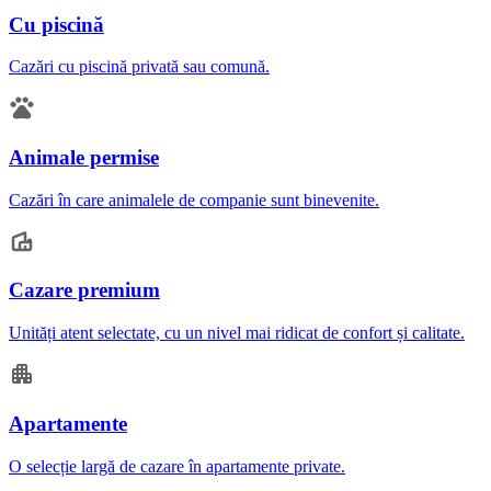
Cu piscină
Cazări cu piscină privată sau comună.
Animale permise
Cazări în care animalele de companie sunt binevenite.
Cazare premium
Unități atent selectate, cu un nivel mai ridicat de confort și calitate.
Apartamente
O selecție largă de cazare în apartamente private.