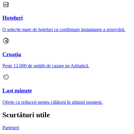
Hoteluri
O selecție mare de hoteluri cu confirmare instantanee a rezervării.
Croația
Peste 12.000 de unități de cazare pe Adriatică.
Last minute
Oferte cu reduceri pentru călătorii în ultimul moment.
Scurtături utile
Parteneri