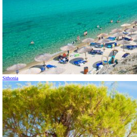
Sithonia