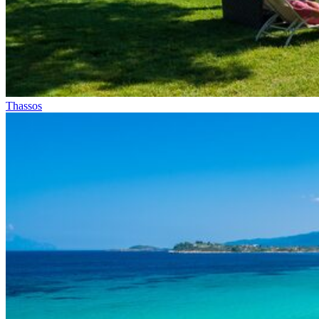
Thassos