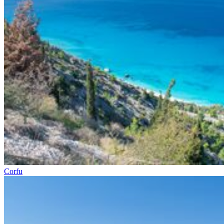
Corfu