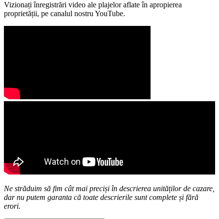
Vizionați înregistrări video ale plajelor aflate în apropierea
proprietății, pe canalul nostru YouTube.
Ne străduim să fim cât mai preciși în descrierea unităților de cazare,
dar nu putem garanta că toate descrierile sunt complete și fără
erori.