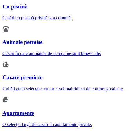
Cu piscină
Cazări cu piscină privată sau comună.
Animale permise
Cazări în care animalele de companie sunt binevenite.
Cazare premium
Unități atent selectate, cu un nivel mai ridicat de confort și calitate.
Apartamente
O selecție largă de cazare în apartamente private.