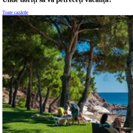
Toate cazările