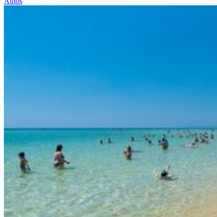
Athos