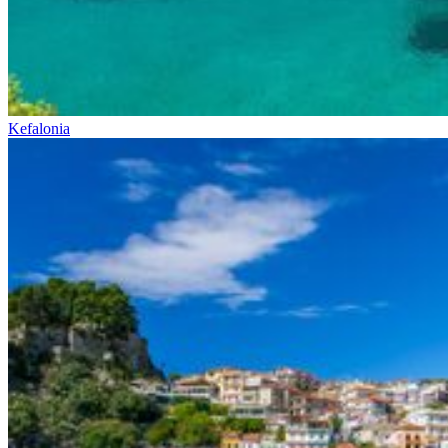
Kefalonia