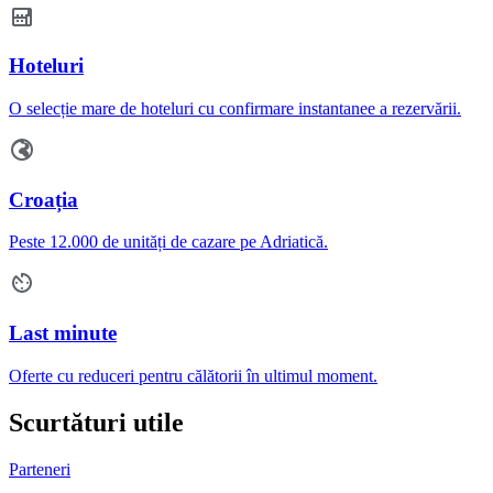
Hoteluri
O selecție mare de hoteluri cu confirmare instantanee a rezervării.
Croația
Peste 12.000 de unități de cazare pe Adriatică.
Last minute
Oferte cu reduceri pentru călătorii în ultimul moment.
Scurtături utile
Parteneri