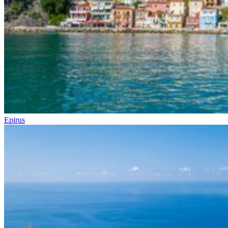
Epirus