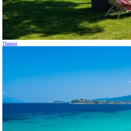
Thassos