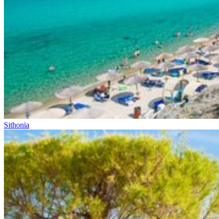
Sithonia