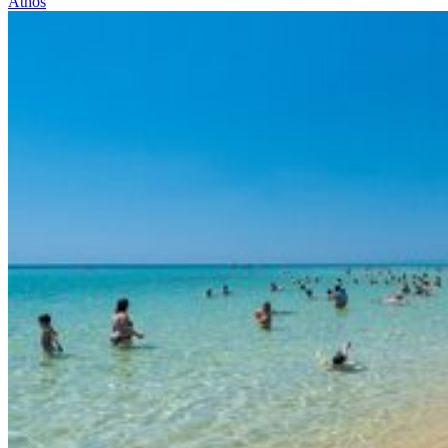
Athos