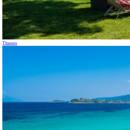
Thassos