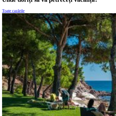
Toate cazările