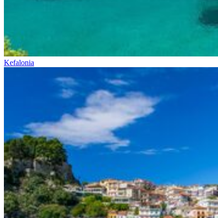
Kefalonia