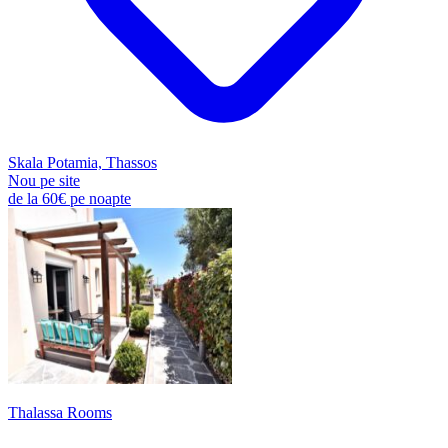
Skala Potamia, Thassos
Nou pe site
de la
60€
pe noapte
Thalassa Rooms