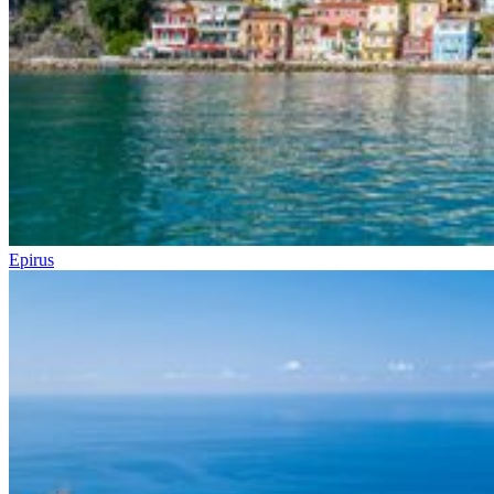
Epirus