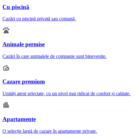
Cu piscină
Cazări cu piscină privată sau comună.
Animale permise
Cazări în care animalele de companie sunt binevenite.
Cazare premium
Unități atent selectate, cu un nivel mai ridicat de confort și calitate.
Apartamente
O selecție largă de cazare în apartamente private.