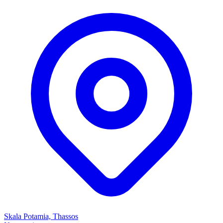
Skala Potamia, Thassos