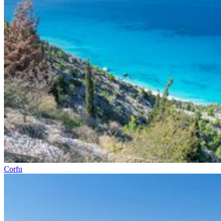
Corfu