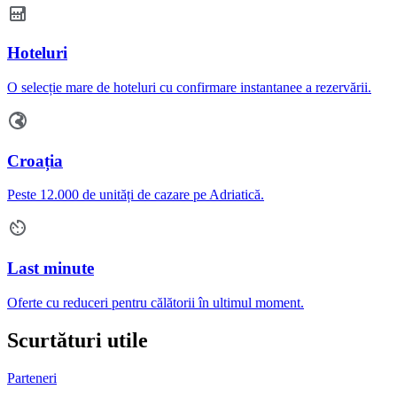
Hoteluri
O selecție mare de hoteluri cu confirmare instantanee a rezervării.
Croația
Peste 12.000 de unități de cazare pe Adriatică.
Last minute
Oferte cu reduceri pentru călătorii în ultimul moment.
Scurtături utile
Parteneri