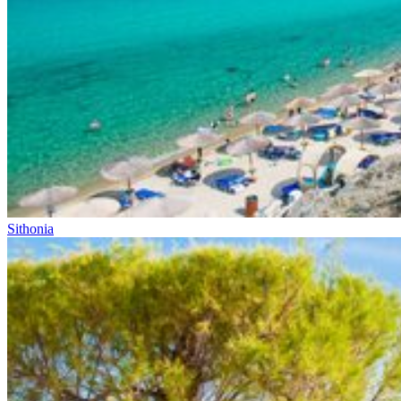
Sithonia