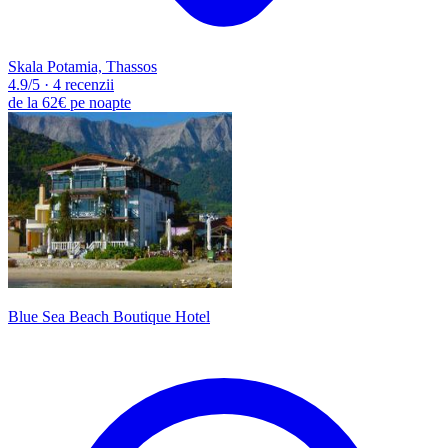
Skala Potamia, Thassos
4.9
/5
·
4 recenzii
de la
62€
pe noapte
Blue Sea Beach Boutique Hotel