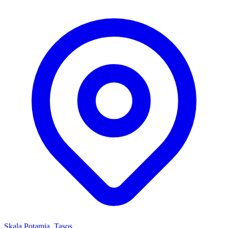
Skala Potamia, Tasos