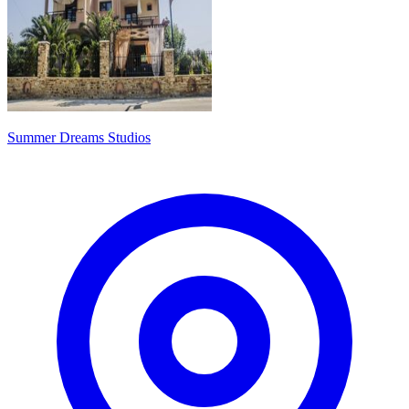
Summer Dreams Studios