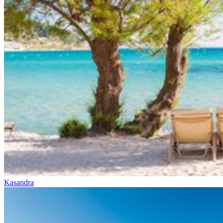
Kasandra