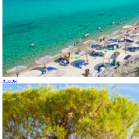
Sitonija