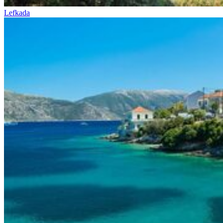
Lefkada