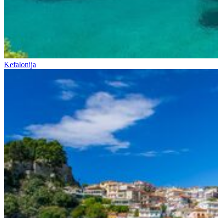
Kefalonija