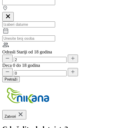
Odrasli
Stariji od 18 godina
Deca
0 do 18 godina
Pretraži
Zatvori