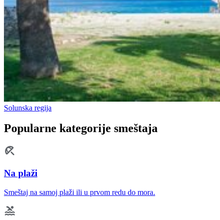
Solunska regija
Popularne kategorije smeštaja
Na plaži
Smeštaj na samoj plaži ili u prvom redu do mora.