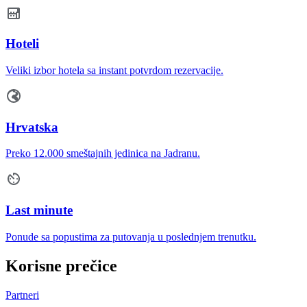
Hoteli
Veliki izbor hotela sa instant potvrdom rezervacije.
Hrvatska
Preko 12.000 smeštajnih jedinica na Jadranu.
Last minute
Ponude sa popustima za putovanja u poslednjem trenutku.
Korisne prečice
Partneri