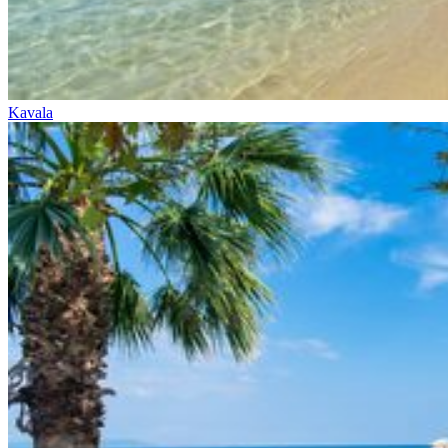
Kavala