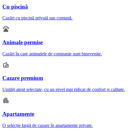
Cu piscină
Cazări cu piscină privată sau comună.
Animale permise
Cazări în care animalele de companie sunt binevenite.
Cazare premium
Unități atent selectate, cu un nivel mai ridicat de confort și calitate.
Apartamente
O selecție largă de cazare în apartamente private.