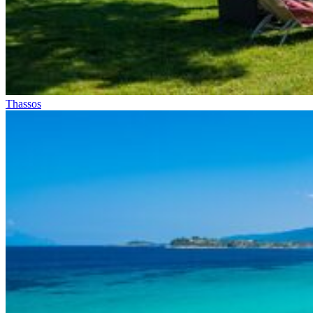
Thassos