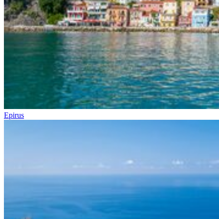
Epirus