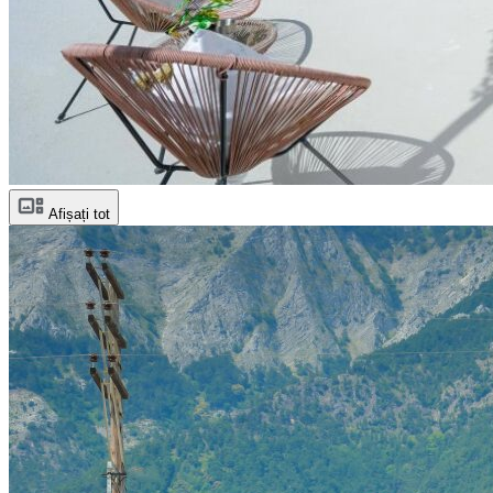
Afișați tot