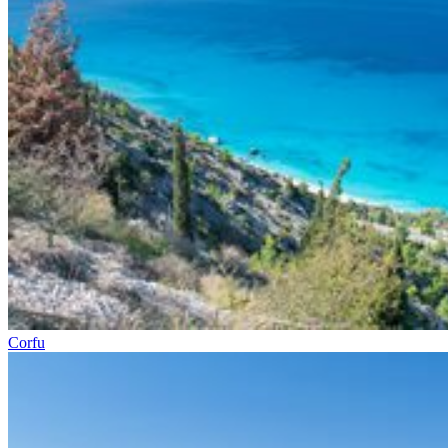
Corfu