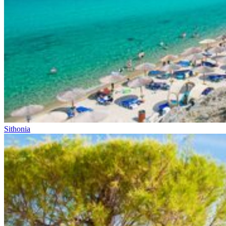
Sithonia