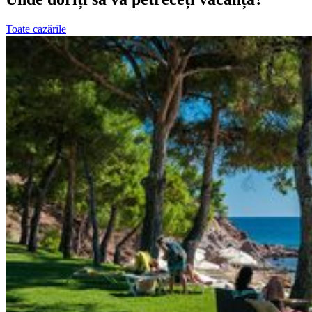
Toate cazările