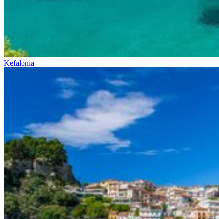
Kefalonia