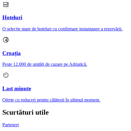
Hoteluri
O selecție mare de hoteluri cu confirmare instantanee a rezervării.
Croația
Peste 12.000 de unități de cazare pe Adriatică.
Last minute
Oferte cu reduceri pentru călătorii în ultimul moment.
Scurtături utile
Parteneri