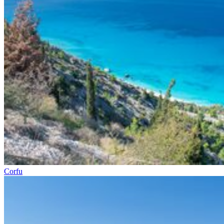
Corfu