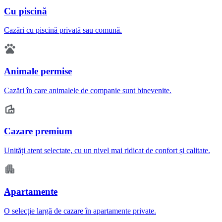
Cu piscină
Cazări cu piscină privată sau comună.
Animale permise
Cazări în care animalele de companie sunt binevenite.
Cazare premium
Unități atent selectate, cu un nivel mai ridicat de confort și calitate.
Apartamente
O selecție largă de cazare în apartamente private.