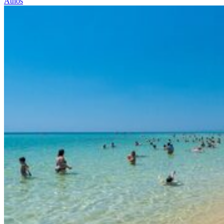
Athos