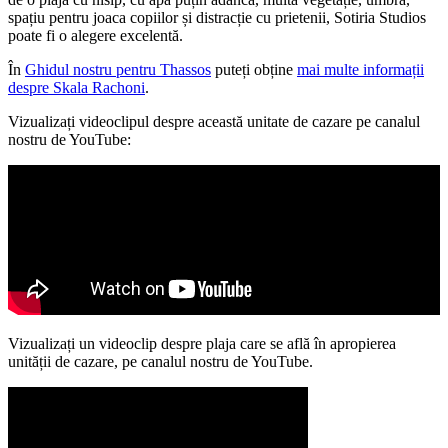
spațiu pentru joaca copiilor și distracție cu prietenii, Sotiria Studios
poate fi o alegere excelentă.
În
Ghidul nostru pentru Thassos
puteți obține
mai multe informații
despre Skala Rachoni
.
Vizualizați videoclipul despre această unitate de cazare pe canalul
nostru de YouTube:
Vizualizați un videoclip despre plaja care se află în apropierea
unității de cazare, pe canalul nostru de YouTube.