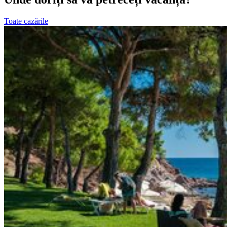
Toate cazările