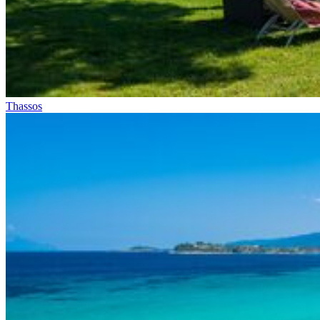
Thassos