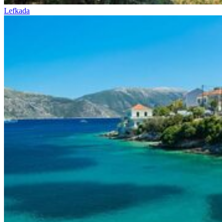
Lefkada