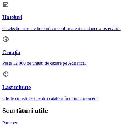
Hoteluri
O selecție mare de hoteluri cu confirmare instantanee a rezervării.
Croația
Peste 12.000 de unități de cazare pe Adriatică.
Last minute
Oferte cu reduceri pentru călătorii în ultimul moment.
Scurtături utile
Parteneri