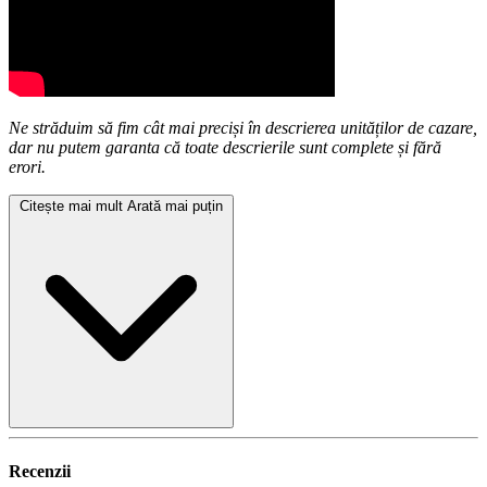
Ne străduim să fim cât mai preciși în descrierea unităților de cazare,
dar nu putem garanta că toate descrierile sunt complete și fără
erori.
Citește mai mult
Arată mai puțin
Recenzii