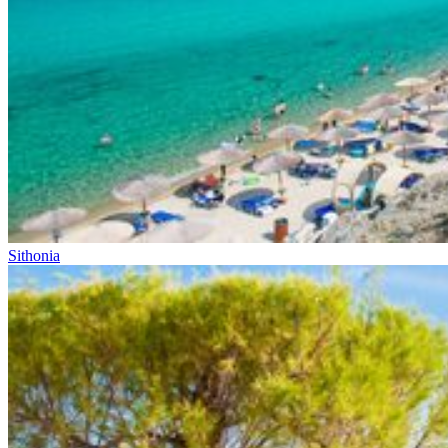
Sithonia