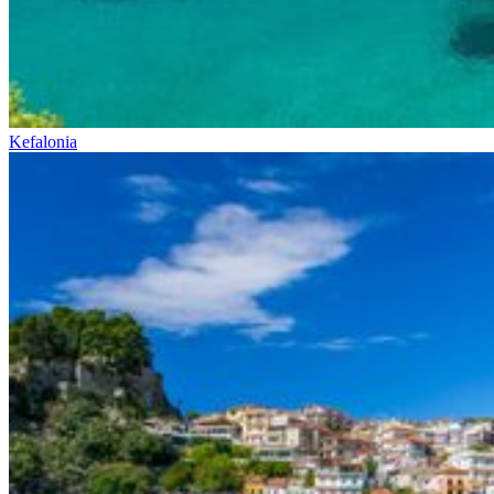
Kefalonia