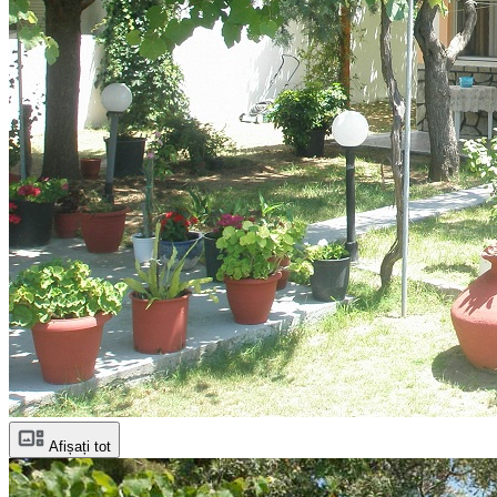
Afișați tot