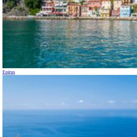
Epirus