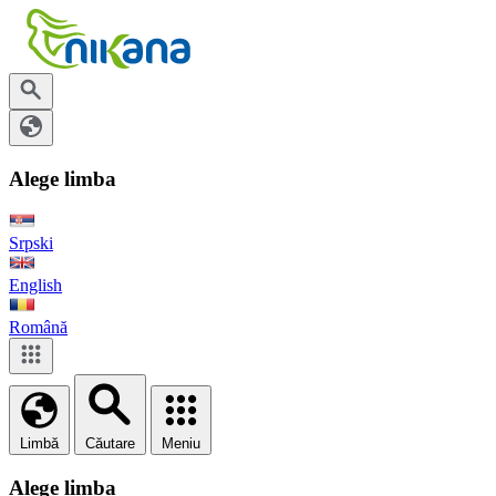
Alege limba
Srpski
English
Română
Limbă
Căutare
Meniu
Alege limba