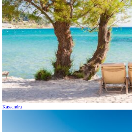
Kassandra