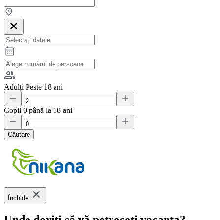
Adulți
Peste 18 ani
Copii
0 până la 18 ani
Căutare
Închide
Unde doriți să vă petreceți vacanța?