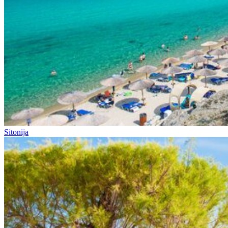
Sitonija