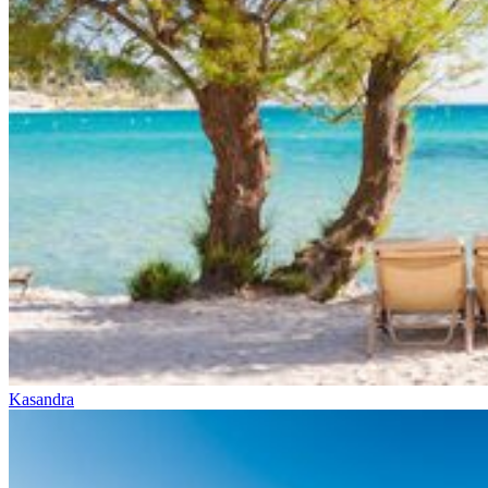
Kasandra