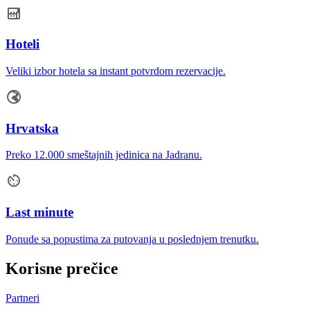
Hoteli
Veliki izbor hotela sa instant potvrdom rezervacije.
Hrvatska
Preko 12.000 smeštajnih jedinica na Jadranu.
Last minute
Ponude sa popustima za putovanja u poslednjem trenutku.
Korisne prečice
Partneri