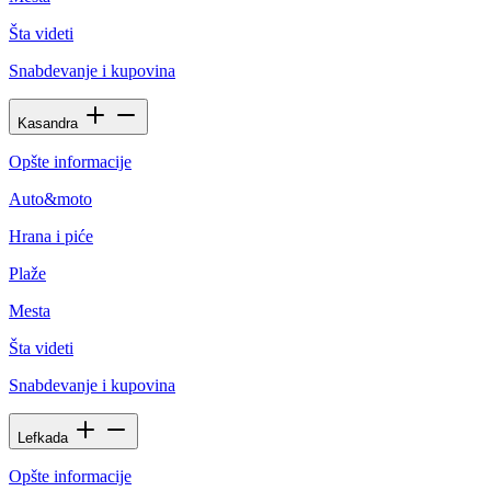
Šta videti
Snabdevanje i kupovina
Kasandra
Opšte informacije
Auto&moto
Hrana i piće
Plaže
Mesta
Šta videti
Snabdevanje i kupovina
Lefkada
Opšte informacije