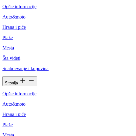
Opšte informacije
Auto&moto
Hrana i piće
Plaže
Mesta
Šta videti
Snabdevanje i kupovina
Sitonija
Opšte informacije
Auto&moto
Hrana i piće
Plaže
Mesta