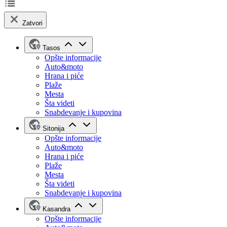
Zatvori
Tasos
Opšte informacije
Auto&moto
Hrana i piće
Plaže
Mesta
Šta videti
Snabdevanje i kupovina
Sitonija
Opšte informacije
Auto&moto
Hrana i piće
Plaže
Mesta
Šta videti
Snabdevanje i kupovina
Kasandra
Opšte informacije