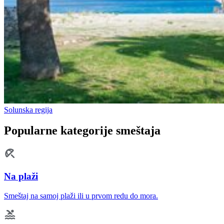
Solunska regija
Popularne kategorije smeštaja
Na plaži
Smeštaj na samoj plaži ili u prvom redu do mora.