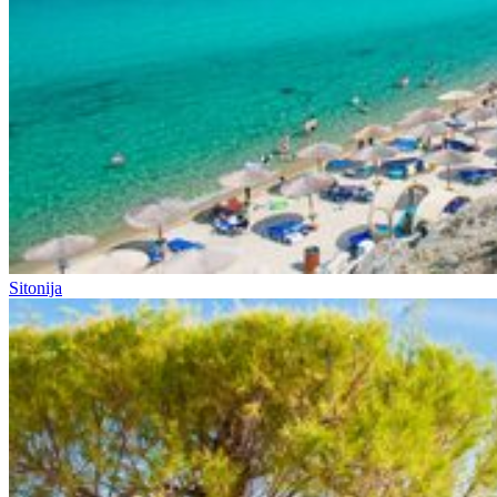
Sitonija