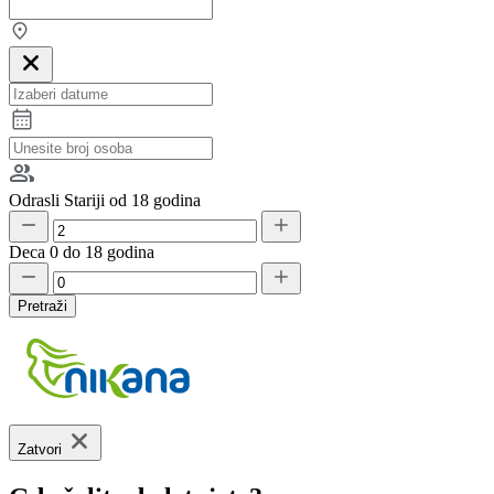
Odrasli
Stariji od 18 godina
Deca
0 do 18 godina
Pretraži
Zatvori