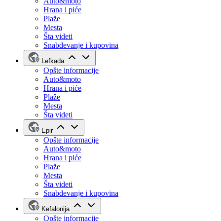
Auto&moto
Hrana i piće
Plaže
Mesta
Šta videti
Snabdevanje i kupovina
Lefkada
Opšte informacije
Auto&moto
Hrana i piće
Plaže
Mesta
Šta videti
Epir
Opšte informacije
Auto&moto
Hrana i piće
Plaže
Mesta
Šta videti
Snabdevanje i kupovina
Kefalonija
Opšte informacije