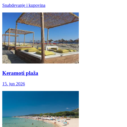
Snabdevanje i kupovina
Keramoti plaža
15. jun 2026