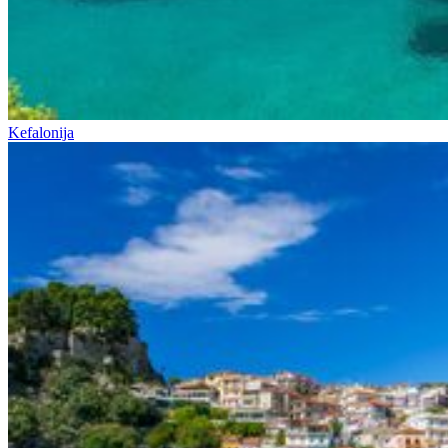
Kefalonija