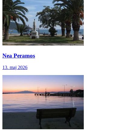
Nea Peramos
13. maj 2026