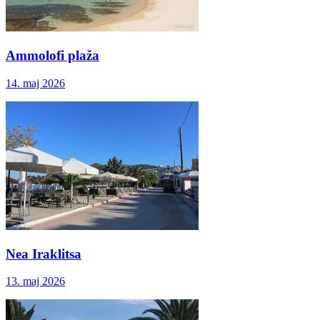
Ammolofi plaža
14. maj 2026
Nea Iraklitsa
13. maj 2026