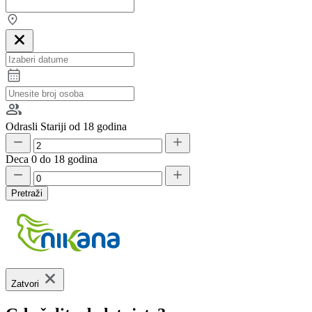
Odrasli
Stariji od 18 godina
Deca
0 do 18 godina
Pretraži
Zatvori