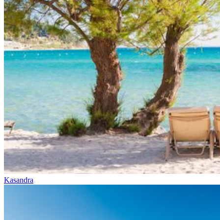
Kasandra