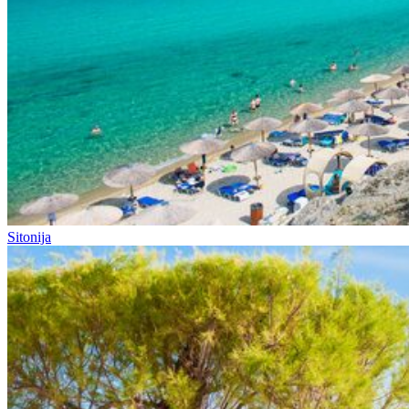
Sitonija