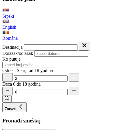
Srpski
English
Română
Destinacija
Dolazak/odlazak
Ko putuje
Odrasli
Stariji od 18 godina
Deca
0 do 18 godina
Zatvori
Pronađi smeštaj