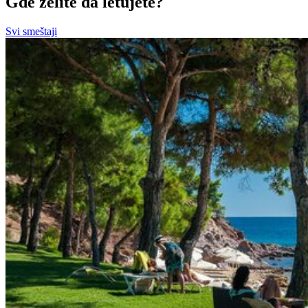
Gde želite da letujete?
Svi smeštaji