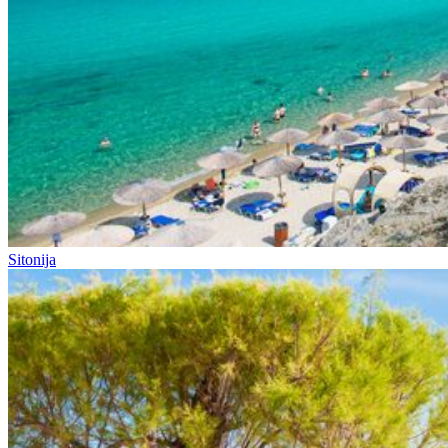
Sitonija