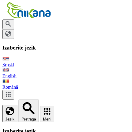
Izaberite jezik
Srpski
English
Română
Jezik
Pretraga
Meni
Izaberite jezik