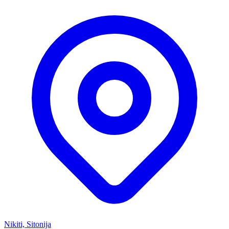
Nikiti, Sitonija