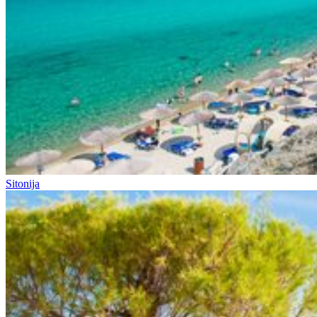
Sitonija