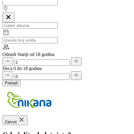
Odrasli
Stariji od 18 godina
Deca
0 do 18 godina
Pretraži
Zatvori