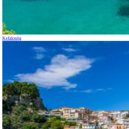
Kefalonija