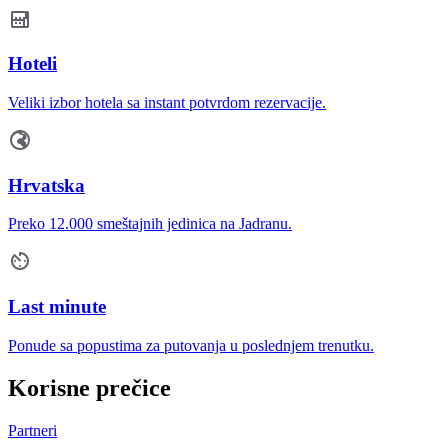
Hoteli
Veliki izbor hotela sa instant potvrdom rezervacije.
Hrvatska
Preko 12.000 smeštajnih jedinica na Jadranu.
Last minute
Ponude sa popustima za putovanja u poslednjem trenutku.
Korisne prečice
Partneri