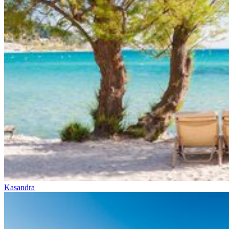
Kasandra