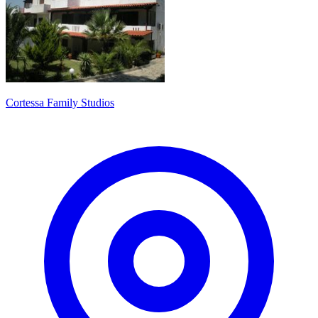
Cortessa Family Studios