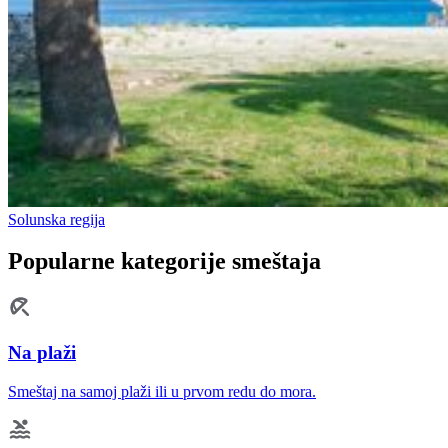
Solunska regija
Popularne kategorije smeštaja
Na plaži
Smeštaj na samoj plaži ili u prvom redu do mora.