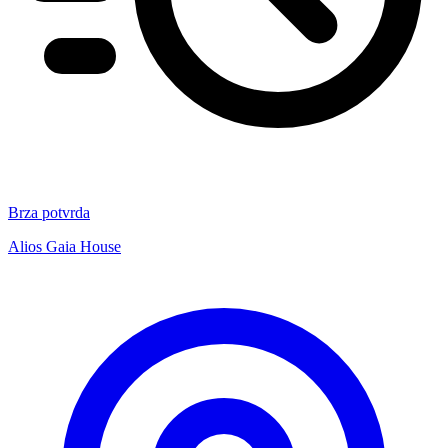
Brza potvrda
Alios Gaia House