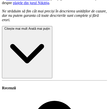
despre
plajele din jurul Nikitija
.
Ne străduim să fim cât mai preciși în descrierea unităților de cazare,
dar nu putem garanta că toate descrierile sunt complete și fără
erori.
Citește mai mult
Arată mai puțin
Recenzii