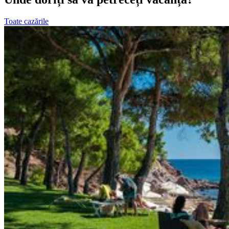
Toate cazările