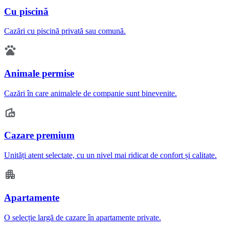
Cu piscină
Cazări cu piscină privată sau comună.
Animale permise
Cazări în care animalele de companie sunt binevenite.
Cazare premium
Unități atent selectate, cu un nivel mai ridicat de confort și calitate.
Apartamente
O selecție largă de cazare în apartamente private.