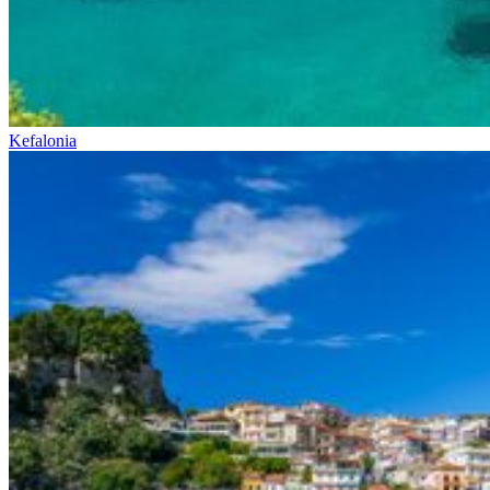
Kefalonia