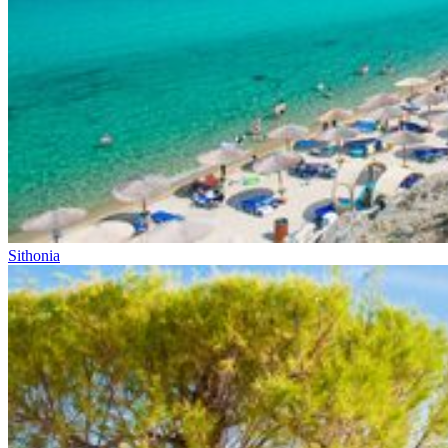
Sithonia