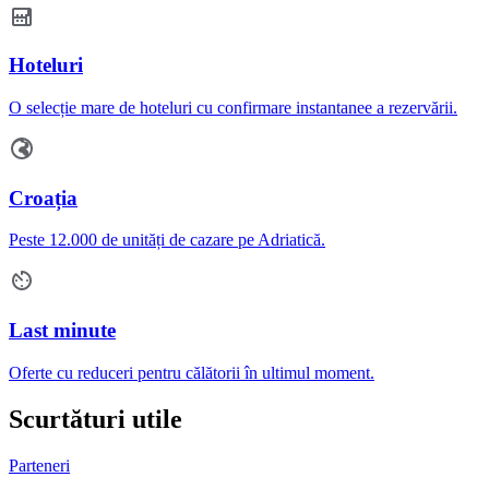
Hoteluri
O selecție mare de hoteluri cu confirmare instantanee a rezervării.
Croația
Peste 12.000 de unități de cazare pe Adriatică.
Last minute
Oferte cu reduceri pentru călătorii în ultimul moment.
Scurtături utile
Parteneri