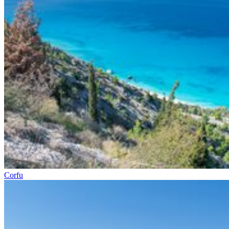
Corfu