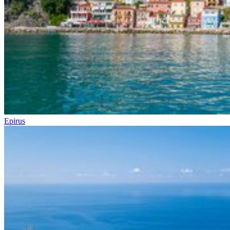
Epirus