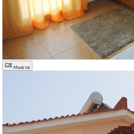
Afișați tot