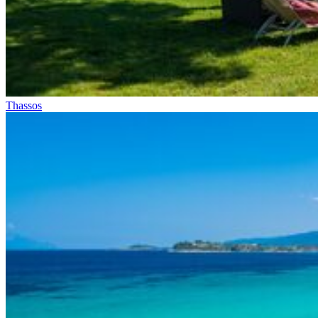
Thassos