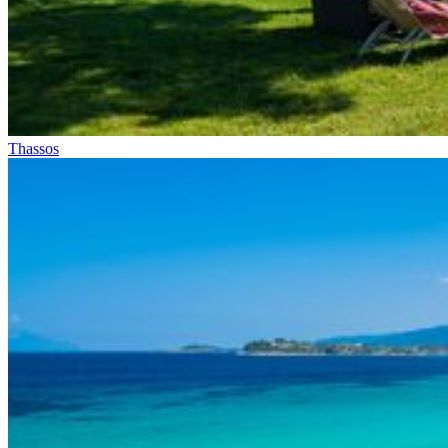
Thassos