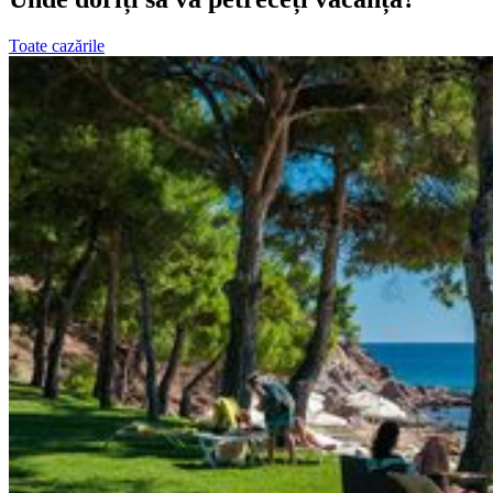
Toate cazările