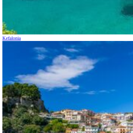
Kefalonia