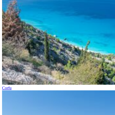
Corfu