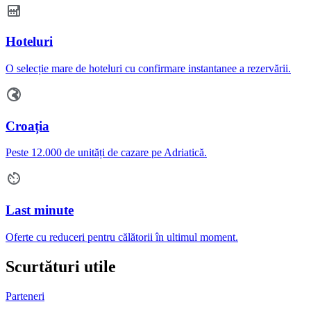
Hoteluri
O selecție mare de hoteluri cu confirmare instantanee a rezervării.
Croația
Peste 12.000 de unități de cazare pe Adriatică.
Last minute
Oferte cu reduceri pentru călătorii în ultimul moment.
Scurtături utile
Parteneri