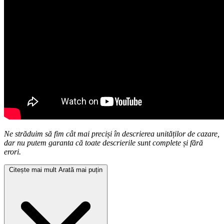
Ne străduim să fim cât mai preciși în descrierea unităților de cazare,
dar nu putem garanta că toate descrierile sunt complete și fără
erori.
Citește mai mult
Arată mai puțin