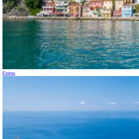
Epirus