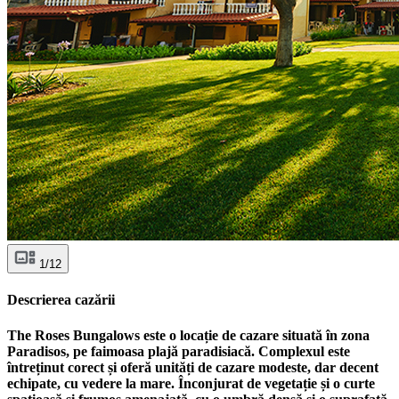
1/12
Descrierea cazării
The Roses Bungalows este o locație de cazare situată în zona
Paradisos, pe faimoasa plajă paradisiacă. Complexul este
întreținut corect și oferă unități de cazare modeste, dar decent
echipate, cu vedere la mare. Înconjurat de vegetație și o curte