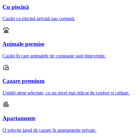
Cu piscină
Cazări cu piscină privată sau comună.
Animale permise
Cazări în care animalele de companie sunt binevenite.
Cazare premium
Unități atent selectate, cu un nivel mai ridicat de confort și calitate.
Apartamente
O selecție largă de cazare în apartamente private.