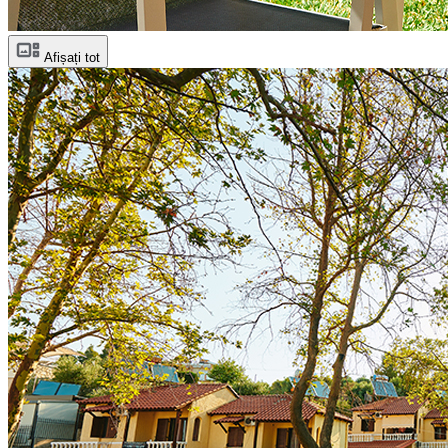
Afișați tot