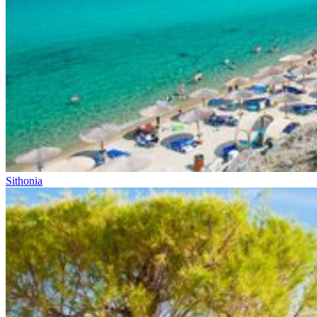
Sithonia