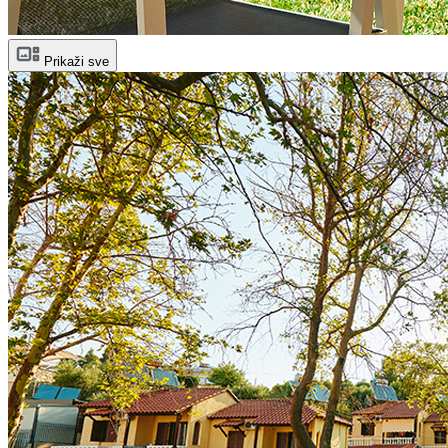
Prikaži sve