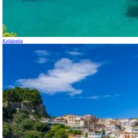
Kefalonija