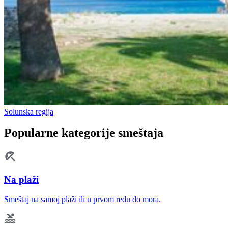
Solunska regija
Popularne kategorije smeštaja
Na plaži
Smeštaj na samoj plaži ili u prvom redu do mora.