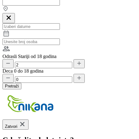
Odrasli
Stariji od 18 godina
Deca
0 do 18 godina
Pretraži
Zatvori