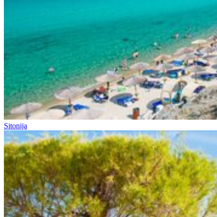
Sitonija