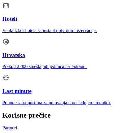
Hoteli
Veliki izbor hotela sa instant potvrdom rezervacije.
Hrvatska
Preko 12.000 smeštajnih jedinica na Jadranu.
Last minute
Ponude sa popustima za putovanja u poslednjem trenutku.
Korisne prečice
Partneri