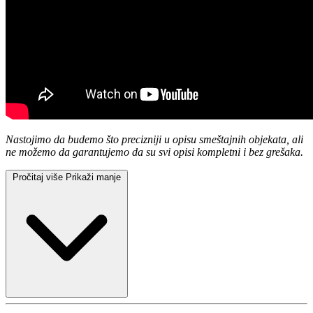
Nastojimo da budemo što precizniji u opisu smeštajnih objekata, ali
ne možemo da garantujemo da su svi opisi kompletni i bez grešaka.
Pročitaj više
Prikaži manje