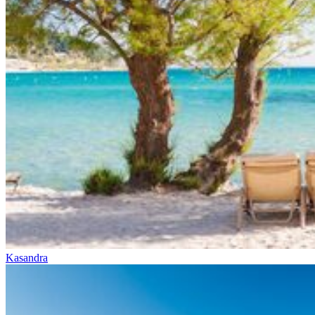
Kasandra