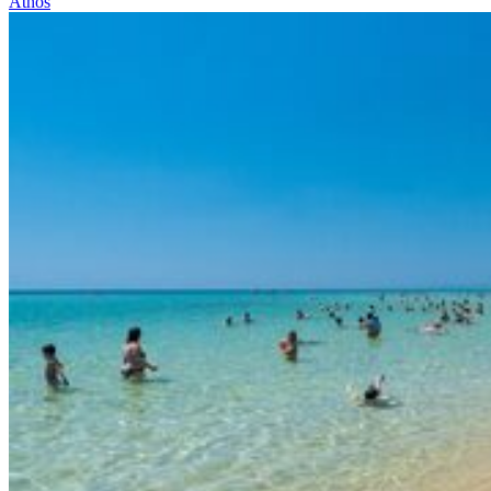
Athos