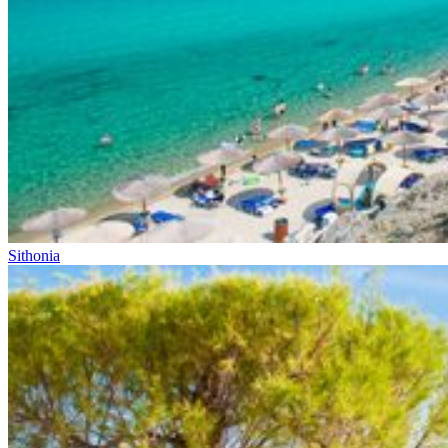
Sithonia