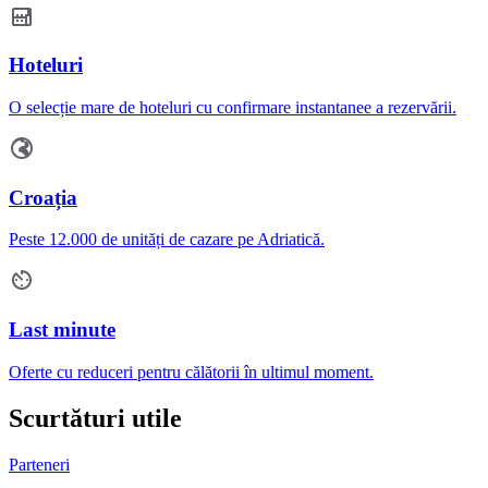
Hoteluri
O selecție mare de hoteluri cu confirmare instantanee a rezervării.
Croația
Peste 12.000 de unități de cazare pe Adriatică.
Last minute
Oferte cu reduceri pentru călătorii în ultimul moment.
Scurtături utile
Parteneri