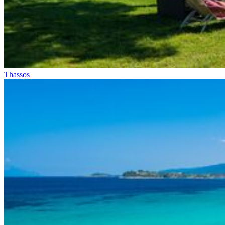
Thassos