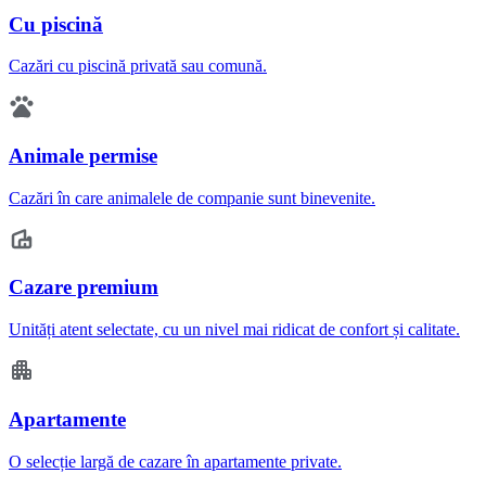
Cu piscină
Cazări cu piscină privată sau comună.
Animale permise
Cazări în care animalele de companie sunt binevenite.
Cazare premium
Unități atent selectate, cu un nivel mai ridicat de confort și calitate.
Apartamente
O selecție largă de cazare în apartamente private.