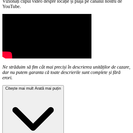
Vizionați clipul video despre locație și plajă pe canalul nostru de
YouTube.
Ne străduim să fim cât mai preciși în descrierea unităților de cazare,
dar nu putem garanta că toate descrierile sunt complete și fără
erori.
Citește mai mult
Arată mai puțin