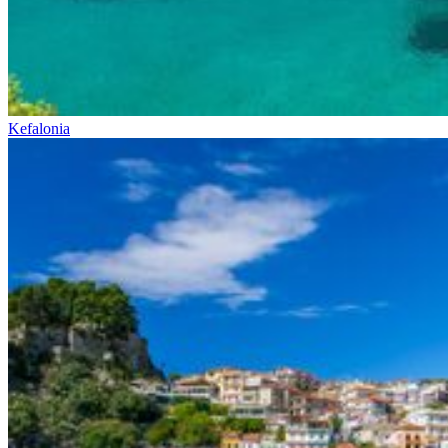
Kefalonia