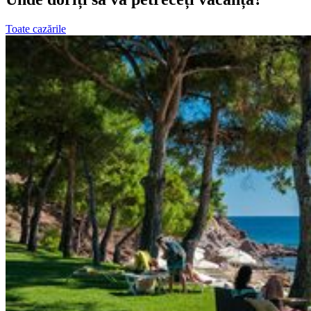
Toate cazările