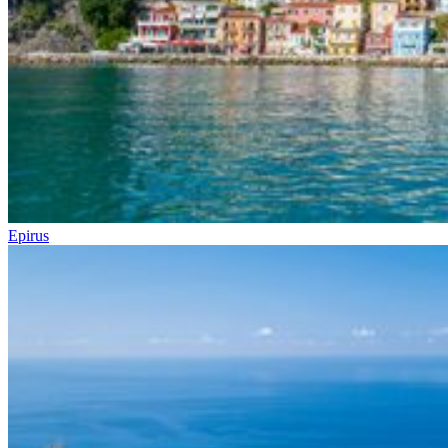
Epirus