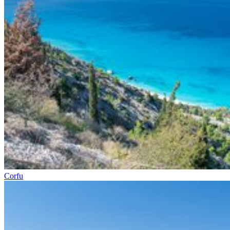
Corfu