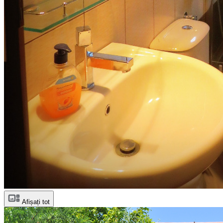
Afișați tot