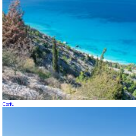
Corfu