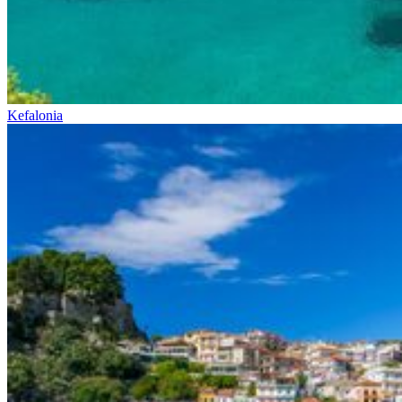
Kefalonia