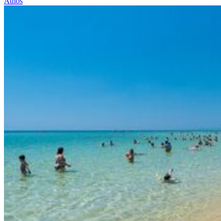
Athos