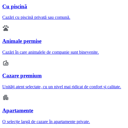
Cu piscină
Cazări cu piscină privată sau comună.
Animale permise
Cazări în care animalele de companie sunt binevenite.
Cazare premium
Unități atent selectate, cu un nivel mai ridicat de confort și calitate.
Apartamente
O selecție largă de cazare în apartamente private.