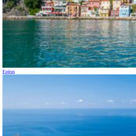
Epirus