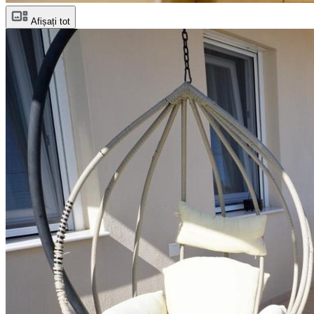
Afișați tot