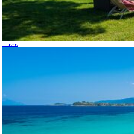
Thassos