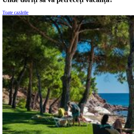
Toate cazările