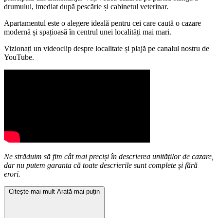
drumului, imediat după pescărie și cabinetul veterinar.
Apartamentul este o alegere ideală pentru cei care caută o cazare
modernă și spațioasă în centrul unei localități mai mari.
Vizionați un videoclip despre localitate și plajă pe canalul nostru de
YouTube.
Ne străduim să fim cât mai preciși în descrierea unităților de cazare,
dar nu putem garanta că toate descrierile sunt complete și fără
erori.
Citește mai mult
Arată mai puțin