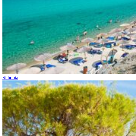
Sithonia