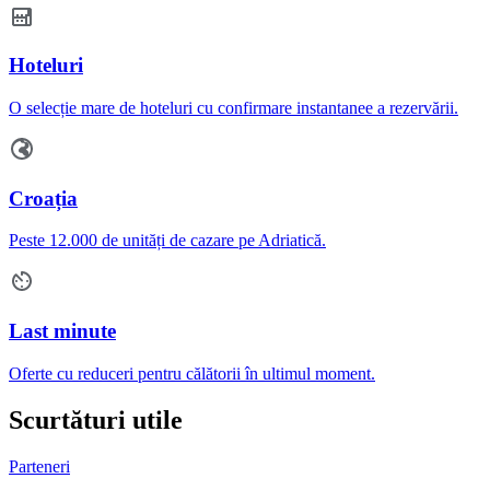
Hoteluri
O selecție mare de hoteluri cu confirmare instantanee a rezervării.
Croația
Peste 12.000 de unități de cazare pe Adriatică.
Last minute
Oferte cu reduceri pentru călătorii în ultimul moment.
Scurtături utile
Parteneri