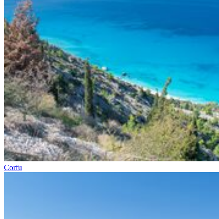
Corfu