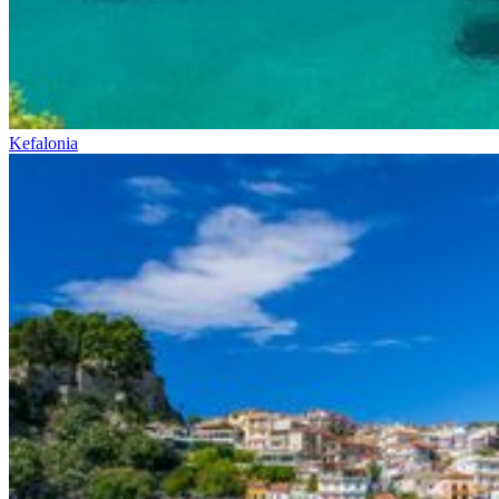
Kefalonia