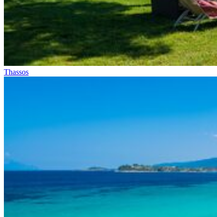
Thassos