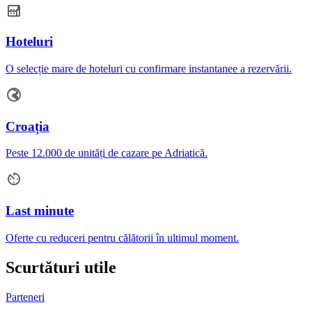
Hoteluri
O selecție mare de hoteluri cu confirmare instantanee a rezervării.
Croația
Peste 12.000 de unități de cazare pe Adriatică.
Last minute
Oferte cu reduceri pentru călătorii în ultimul moment.
Scurtături utile
Parteneri