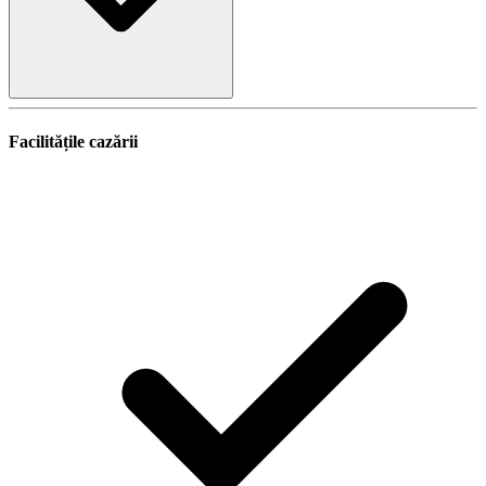
Facilitățile cazării