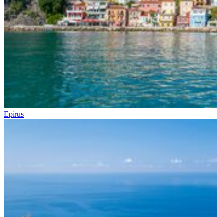
Epirus