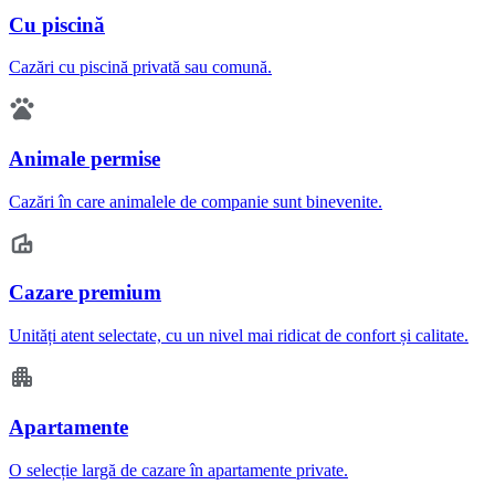
Cu piscină
Cazări cu piscină privată sau comună.
Animale permise
Cazări în care animalele de companie sunt binevenite.
Cazare premium
Unități atent selectate, cu un nivel mai ridicat de confort și calitate.
Apartamente
O selecție largă de cazare în apartamente private.