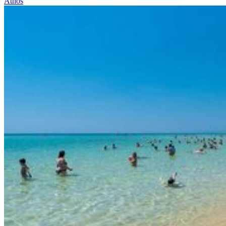
Athos