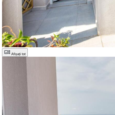
Afișați tot