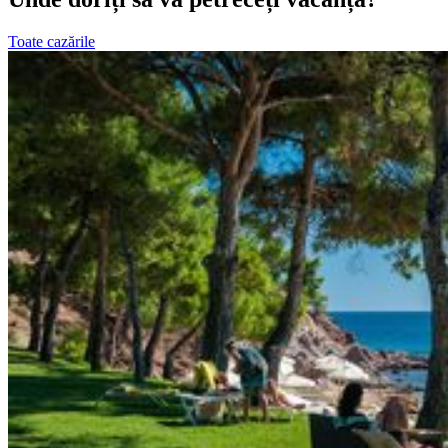
Toate cazările