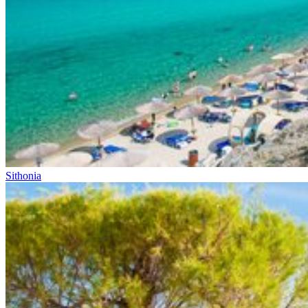
Sithonia