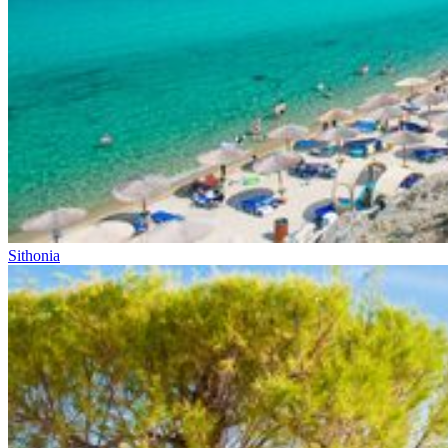
Sithonia