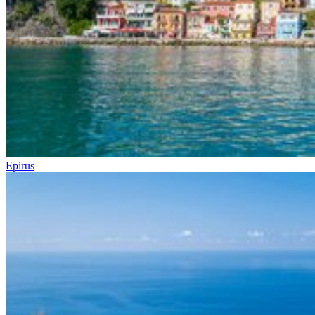
Epirus