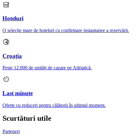
Hoteluri
O selecție mare de hoteluri cu confirmare instantanee a rezervării.
Croația
Peste 12.000 de unități de cazare pe Adriatică.
Last minute
Oferte cu reduceri pentru călătorii în ultimul moment.
Scurtături utile
Parteneri