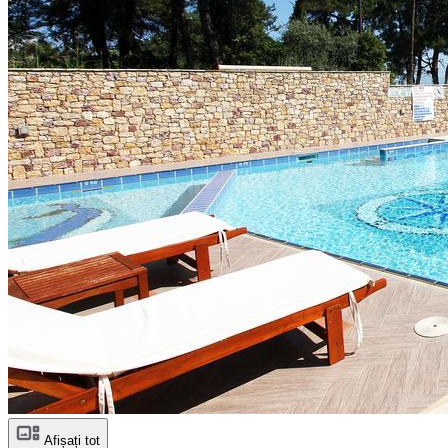
Afișați tot