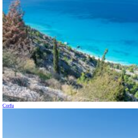
Corfu