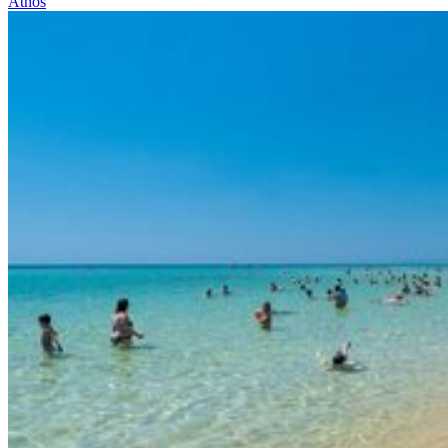
Athos