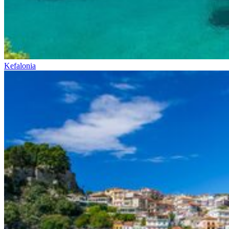
Kefalonia