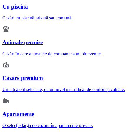
Cu piscină
Cazări cu piscină privată sau comună.
Animale permise
Cazări în care animalele de companie sunt binevenite.
Cazare premium
Unități atent selectate, cu un nivel mai ridicat de confort și calitate.
Apartamente
O selecție largă de cazare în apartamente private.