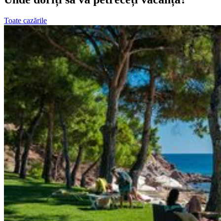
Toate cazările