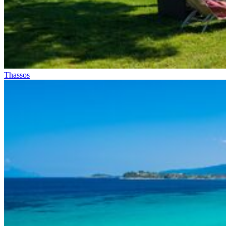
Thassos