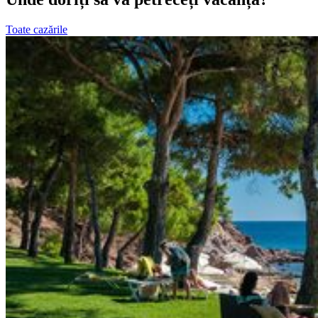
Toate cazările