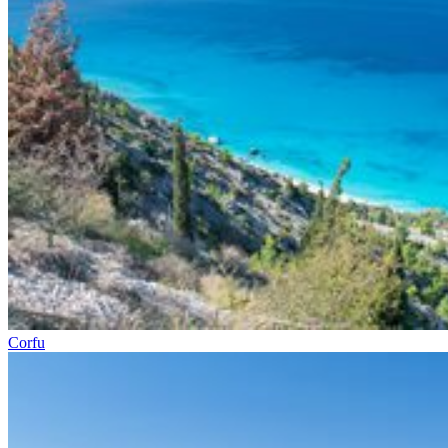
Corfu