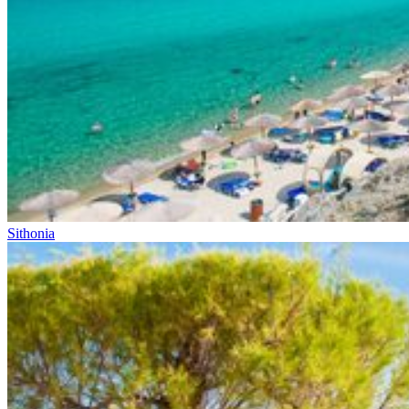
Sithonia