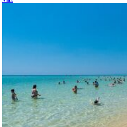
Athos