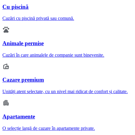
Cu piscină
Cazări cu piscină privată sau comună.
Animale permise
Cazări în care animalele de companie sunt binevenite.
Cazare premium
Unități atent selectate, cu un nivel mai ridicat de confort și calitate.
Apartamente
O selecție largă de cazare în apartamente private.