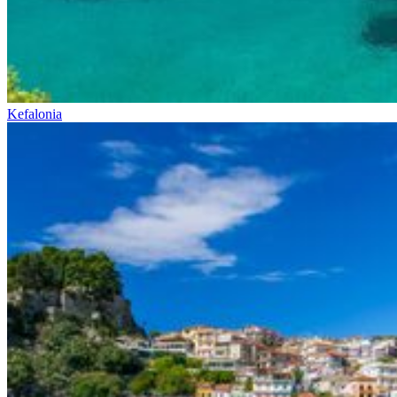
Kefalonia