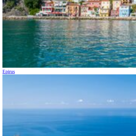
Epirus