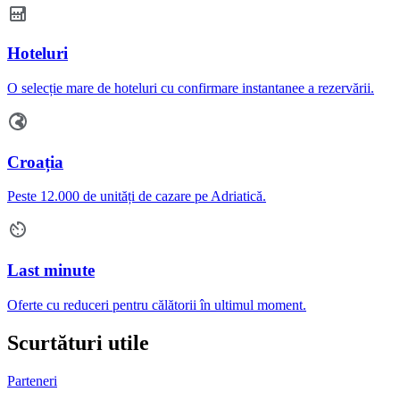
Hoteluri
O selecție mare de hoteluri cu confirmare instantanee a rezervării.
Croația
Peste 12.000 de unități de cazare pe Adriatică.
Last minute
Oferte cu reduceri pentru călătorii în ultimul moment.
Scurtături utile
Parteneri