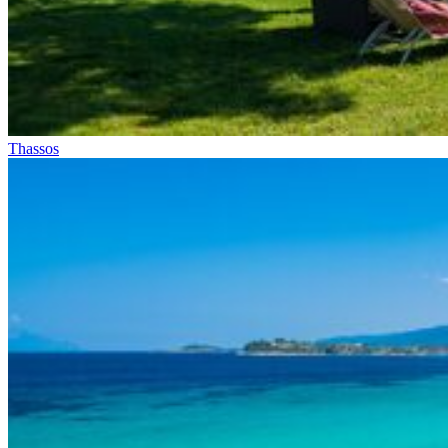
Thassos