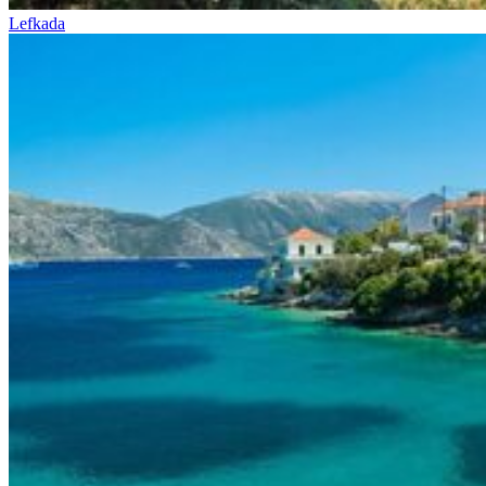
Lefkada