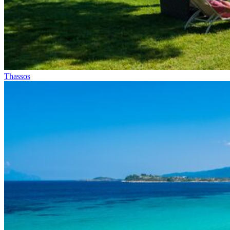
Thassos