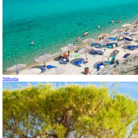
Sithonia