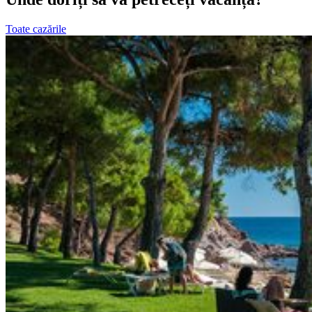
Toate cazările