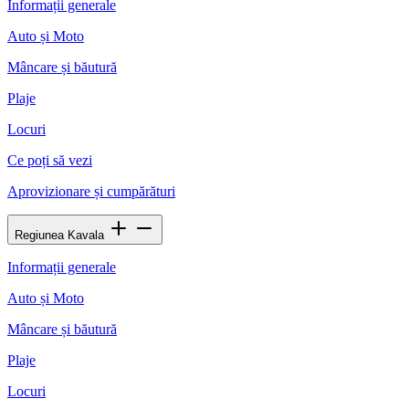
Informații generale
Auto și Moto
Mâncare și băutură
Plaje
Locuri
Ce poți să vezi
Aprovizionare și cumpărături
Regiunea Kavala
Informații generale
Auto și Moto
Mâncare și băutură
Plaje
Locuri