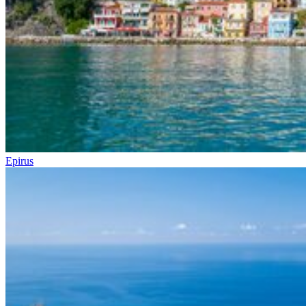
Epirus