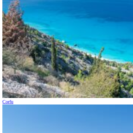
Corfu