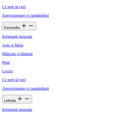
Ce poți să vezi
Aprovizionare și cumpărături
Kassandra
Informații generale
Auto și Moto
Mâncare și băutură
Plaje
Locuri
Ce poți să vezi
Aprovizionare și cumpărături
Lefkada
Informații generale