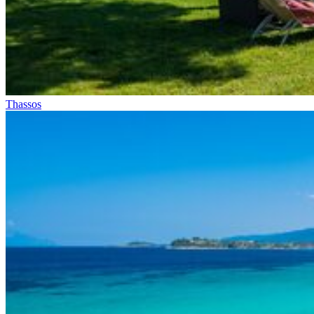
Thassos