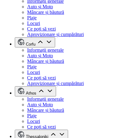
Informații generale
Auto și Moto
Mâncare și băutură
Plaje
Locuri
Ce poți să vezi
Aprovizionare și cumpărături
Corfu
Informații generale
Auto și Moto
Mâncare și băutură
Plaje
Locuri
Ce poți să vezi
Aprovizionare și cumpărături
Athos
Informații generale
Auto și Moto
Mâncare și băutură
Plaje
Locuri
Ce poți să vezi
Thessaloniki