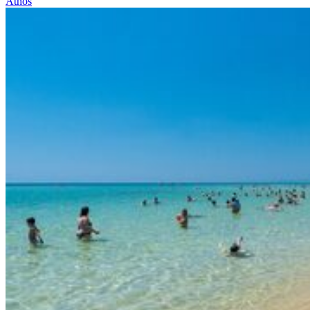
Athos