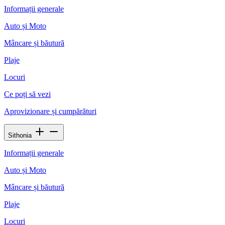
Informații generale
Auto și Moto
Mâncare și băutură
Plaje
Locuri
Ce poți să vezi
Aprovizionare și cumpărături
Sithonia
Informații generale
Auto și Moto
Mâncare și băutură
Plaje
Locuri