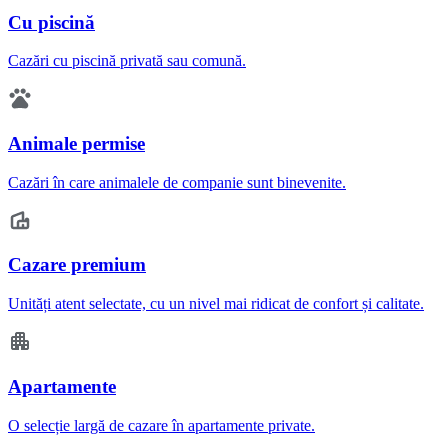
Cu piscină
Cazări cu piscină privată sau comună.
Animale permise
Cazări în care animalele de companie sunt binevenite.
Cazare premium
Unități atent selectate, cu un nivel mai ridicat de confort și calitate.
Apartamente
O selecție largă de cazare în apartamente private.