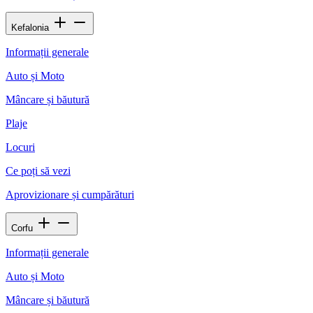
Kefalonia
Informații generale
Auto și Moto
Mâncare și băutură
Plaje
Locuri
Ce poți să vezi
Aprovizionare și cumpărături
Corfu
Informații generale
Auto și Moto
Mâncare și băutură