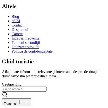
Altele
Blog
eSIM
Contact
Despre noi
Cariere
Întrebări frecvente
Termeni și condiții
Utilizarea site-ului
Politică de confidențialitate
Ghid turistic
Aflați toate informațiile relevante și interesante despre destinațiile
dumneavoastră preferate din Grecia.
Cautare ghid
Thassos