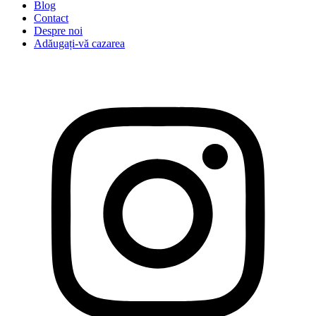
Blog
Contact
Despre noi
Adăugați-vă cazarea