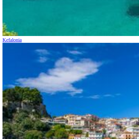
Kefalonia