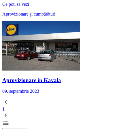
Ce poți să vezi
Aprovizionare și cumpărături
Aprovizionare în Kavala
09. septembrie 2023
1