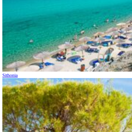
Sithonia