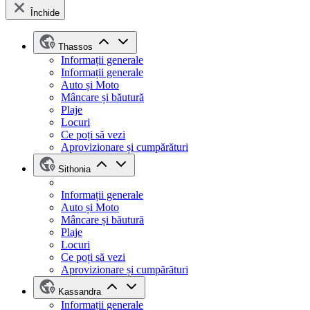
Închide
Thassos
Informații generale
Informații generale
Auto și Moto
Mâncare și băutură
Plaje
Locuri
Ce poți să vezi
Aprovizionare și cumpărături
Sithonia
Informații generale
Auto și Moto
Mâncare și băutură
Plaje
Locuri
Ce poți să vezi
Aprovizionare și cumpărături
Kassandra
Informații generale