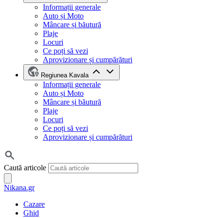
Informații generale
Auto și Moto
Mâncare și băutură
Plaje
Locuri
Ce poți să vezi
Aprovizionare și cumpărături
Regiunea Kavala
Informații generale
Auto și Moto
Mâncare și băutură
Plaje
Locuri
Ce poți să vezi
Aprovizionare și cumpărături
Caută articole
Nikana.gr
Cazare
Ghid