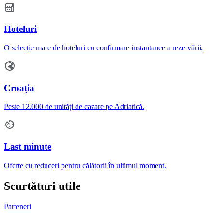
Hoteluri
O selecție mare de hoteluri cu confirmare instantanee a rezervării.
Croația
Peste 12.000 de unități de cazare pe Adriatică.
Last minute
Oferte cu reduceri pentru călătorii în ultimul moment.
Scurtături utile
Parteneri