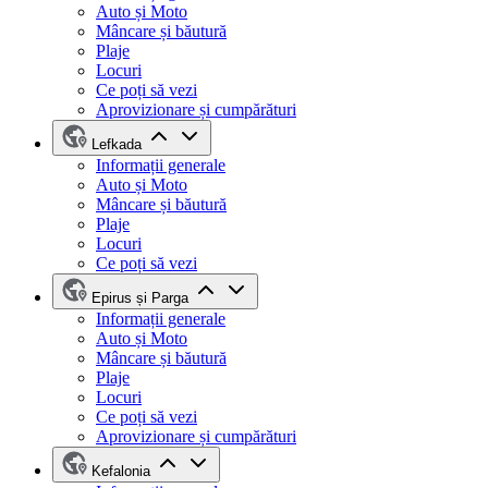
Auto și Moto
Mâncare și băutură
Plaje
Locuri
Ce poți să vezi
Aprovizionare și cumpărături
Lefkada
Informații generale
Auto și Moto
Mâncare și băutură
Plaje
Locuri
Ce poți să vezi
Epirus și Parga
Informații generale
Auto și Moto
Mâncare și băutură
Plaje
Locuri
Ce poți să vezi
Aprovizionare și cumpărături
Kefalonia