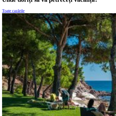
Toate cazările