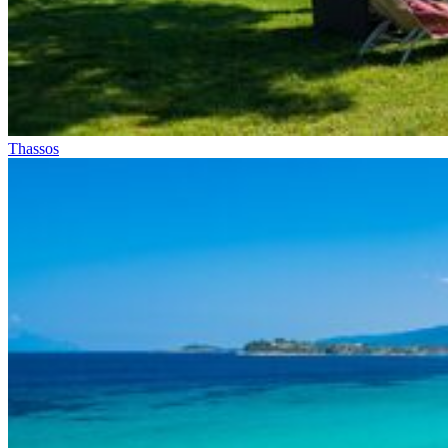
Thassos