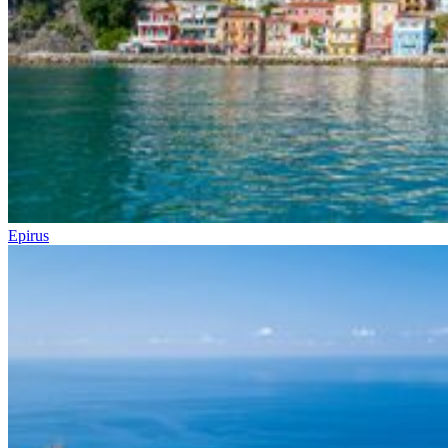
Epirus