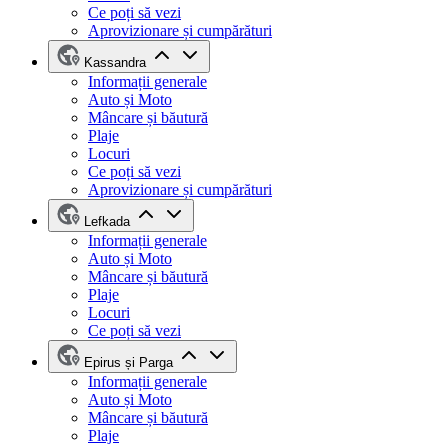
Ce poți să vezi
Aprovizionare și cumpărături
Kassandra
Informații generale
Auto și Moto
Mâncare și băutură
Plaje
Locuri
Ce poți să vezi
Aprovizionare și cumpărături
Lefkada
Informații generale
Auto și Moto
Mâncare și băutură
Plaje
Locuri
Ce poți să vezi
Epirus și Parga
Informații generale
Auto și Moto
Mâncare și băutură
Plaje