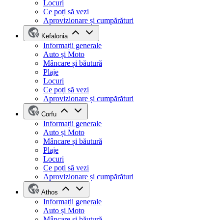
Locuri
Ce poți să vezi
Aprovizionare și cumpărături
Kefalonia
Informații generale
Auto și Moto
Mâncare și băutură
Plaje
Locuri
Ce poți să vezi
Aprovizionare și cumpărături
Corfu
Informații generale
Auto și Moto
Mâncare și băutură
Plaje
Locuri
Ce poți să vezi
Aprovizionare și cumpărături
Athos
Informații generale
Auto și Moto
Mâncare și băutură