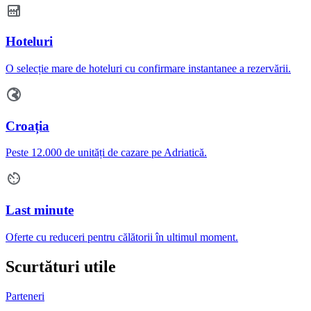
Hoteluri
O selecție mare de hoteluri cu confirmare instantanee a rezervării.
Croația
Peste 12.000 de unități de cazare pe Adriatică.
Last minute
Oferte cu reduceri pentru călătorii în ultimul moment.
Scurtături utile
Parteneri