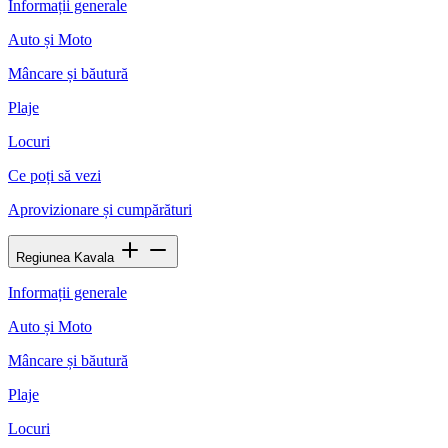
Informații generale
Auto și Moto
Mâncare și băutură
Plaje
Locuri
Ce poți să vezi
Aprovizionare și cumpărături
Regiunea Kavala
Informații generale
Auto și Moto
Mâncare și băutură
Plaje
Locuri