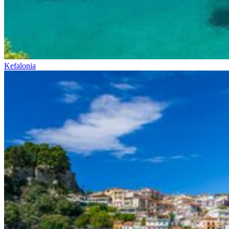
Kefalonia