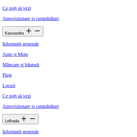
Ce poți să vezi
Aprovizionare și cumpărături
Kassandra
Informații generale
Auto și Moto
Mâncare și băutură
Plaje
Locuri
Ce poți să vezi
Aprovizionare și cumpărături
Lefkada
Informații generale