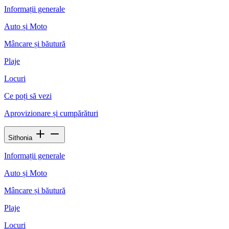
Informații generale
Auto și Moto
Mâncare și băutură
Plaje
Locuri
Ce poți să vezi
Aprovizionare și cumpărături
Sithonia
Informații generale
Auto și Moto
Mâncare și băutură
Plaje
Locuri