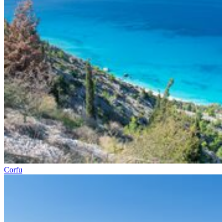
Corfu