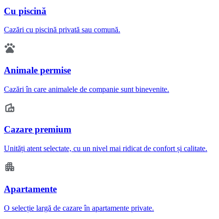
Cu piscină
Cazări cu piscină privată sau comună.
Animale permise
Cazări în care animalele de companie sunt binevenite.
Cazare premium
Unități atent selectate, cu un nivel mai ridicat de confort și calitate.
Apartamente
O selecție largă de cazare în apartamente private.