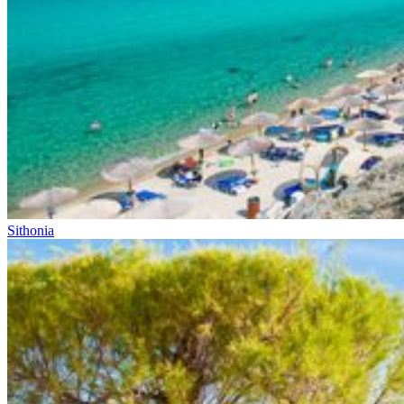
Sithonia