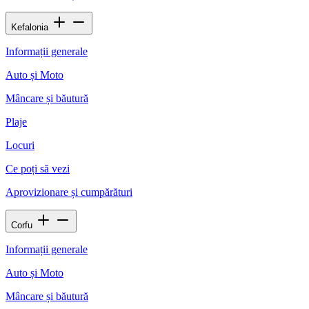
Kefalonia
Informații generale
Auto și Moto
Mâncare și băutură
Plaje
Locuri
Ce poți să vezi
Aprovizionare și cumpărături
Corfu
Informații generale
Auto și Moto
Mâncare și băutură