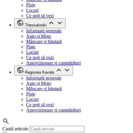
Plaje
Locuri
Ce poți să vezi
Thessaloniki
Informații generale
Auto și Moto
Mâncare și băutură
Plaje
Locuri
Ce poți să vezi
Aprovizionare și cumpărături
Regiunea Kavala
Informații generale
Auto și Moto
Mâncare și băutură
Plaje
Locuri
Ce poți să vezi
Aprovizionare și cumpărături
Caută articole