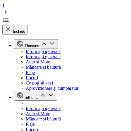
1
Închide
Thassos
Informații generale
Informații generale
Auto și Moto
Mâncare și băutură
Plaje
Locuri
Ce poți să vezi
Aprovizionare și cumpărături
Sithonia
Informații generale
Auto și Moto
Mâncare și băutură
Plaje
Locuri