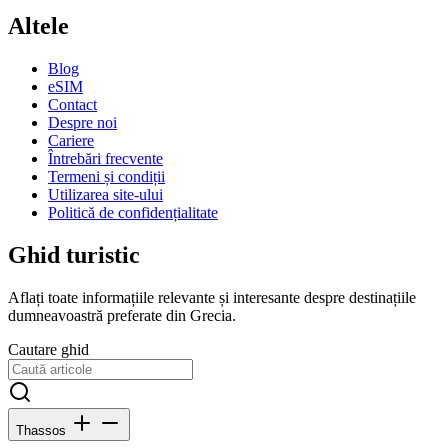
Altele
Blog
eSIM
Contact
Despre noi
Cariere
Întrebări frecvente
Termeni și condiții
Utilizarea site-ului
Politică de confidențialitate
Ghid turistic
Aflați toate informațiile relevante și interesante despre destinațiile
dumneavoastră preferate din Grecia.
Cautare ghid
Thassos