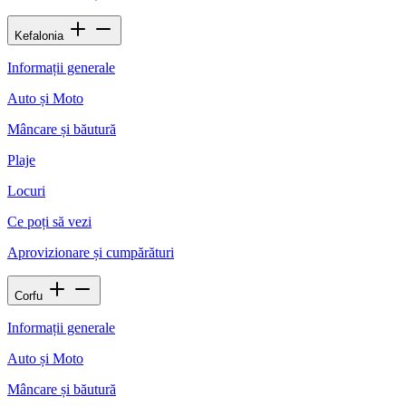
Kefalonia
Informații generale
Auto și Moto
Mâncare și băutură
Plaje
Locuri
Ce poți să vezi
Aprovizionare și cumpărături
Corfu
Informații generale
Auto și Moto
Mâncare și băutură