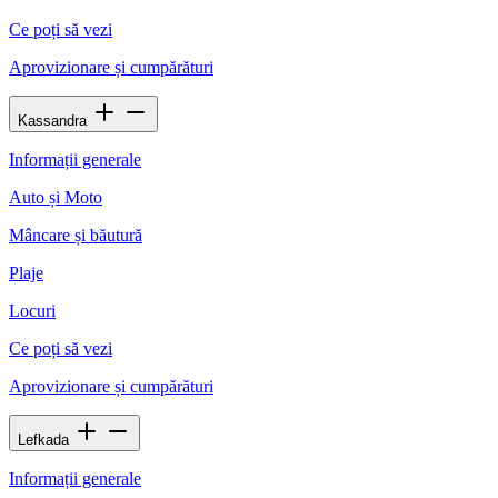
Ce poți să vezi
Aprovizionare și cumpărături
Kassandra
Informații generale
Auto și Moto
Mâncare și băutură
Plaje
Locuri
Ce poți să vezi
Aprovizionare și cumpărături
Lefkada
Informații generale