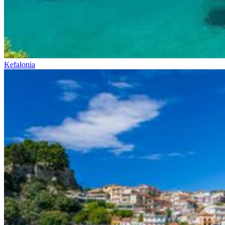
Kefalonia