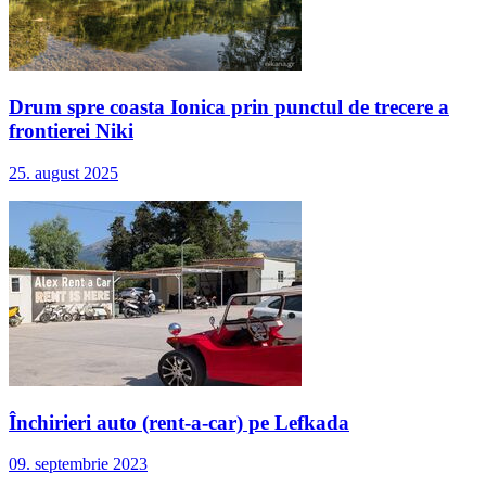
Drum spre coasta Ionica prin punctul de trecere a
frontierei Niki
25. august 2025
Închirieri auto (rent-a-car) pe Lefkada
09. septembrie 2023