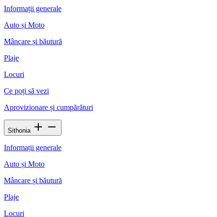
Informații generale
Auto și Moto
Mâncare și băutură
Plaje
Locuri
Ce poți să vezi
Aprovizionare și cumpărături
Sithonia
Informații generale
Auto și Moto
Mâncare și băutură
Plaje
Locuri