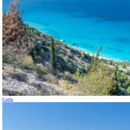
Corfu