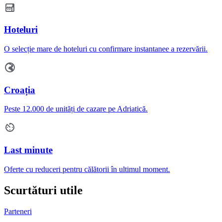
Hoteluri
O selecție mare de hoteluri cu confirmare instantanee a rezervării.
Croația
Peste 12.000 de unități de cazare pe Adriatică.
Last minute
Oferte cu reduceri pentru călătorii în ultimul moment.
Scurtături utile
Parteneri