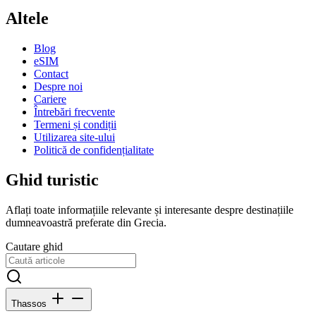
Altele
Blog
eSIM
Contact
Despre noi
Cariere
Întrebări frecvente
Termeni și condiții
Utilizarea site-ului
Politică de confidențialitate
Ghid turistic
Aflați toate informațiile relevante și interesante despre destinațiile
dumneavoastră preferate din Grecia.
Cautare ghid
Thassos