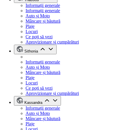
Informații generale
Informații generale
Auto și Moto
Mâncare și băutură
Plaje
Locuri
Ce poți să vezi
Aprovizionare și cumpărături
Sithonia
Informații generale
Auto și Moto
Mâncare și băutură
Plaje
Locuri
Ce poți să vezi
Aprovizionare și cumpărături
Kassandra
Informații generale
Auto și Moto
Mâncare și băutură
Plaje
Locuri