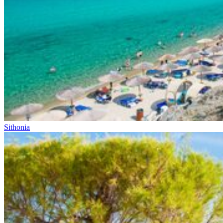
Sithonia