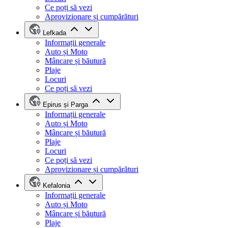
Ce poți să vezi
Aprovizionare și cumpărături
Lefkada
Informații generale
Auto și Moto
Mâncare și băutură
Plaje
Locuri
Ce poți să vezi
Epirus și Parga
Informații generale
Auto și Moto
Mâncare și băutură
Plaje
Locuri
Ce poți să vezi
Aprovizionare și cumpărături
Kefalonia
Informații generale
Auto și Moto
Mâncare și băutură
Plaje