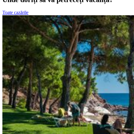
Toate cazările