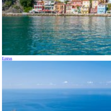
Epirus