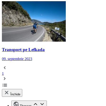
Transport pe Lefkada
09. septembrie 2023
1
Închide
Thassos