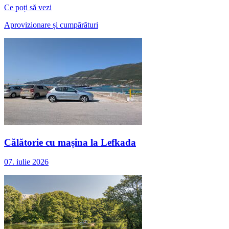
Ce poți să vezi
Aprovizionare și cumpărături
Călătorie cu mașina la Lefkada
07. iulie 2026