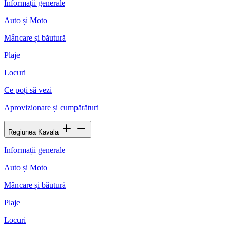
Informații generale
Auto și Moto
Mâncare și băutură
Plaje
Locuri
Ce poți să vezi
Aprovizionare și cumpărături
Regiunea Kavala
Informații generale
Auto și Moto
Mâncare și băutură
Plaje
Locuri