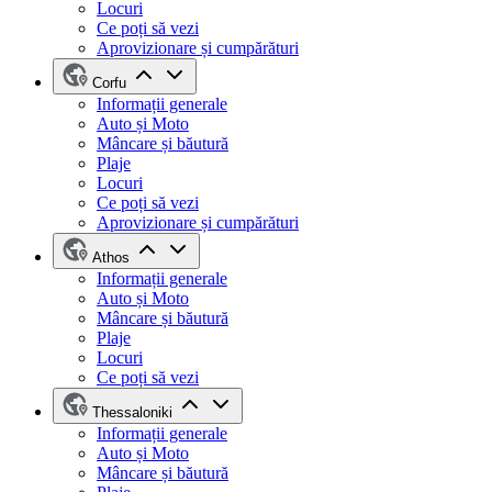
Locuri
Ce poți să vezi
Aprovizionare și cumpărături
Corfu
Informații generale
Auto și Moto
Mâncare și băutură
Plaje
Locuri
Ce poți să vezi
Aprovizionare și cumpărături
Athos
Informații generale
Auto și Moto
Mâncare și băutură
Plaje
Locuri
Ce poți să vezi
Thessaloniki
Informații generale
Auto și Moto
Mâncare și băutură