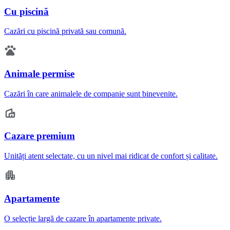
Cu piscină
Cazări cu piscină privată sau comună.
Animale permise
Cazări în care animalele de companie sunt binevenite.
Cazare premium
Unități atent selectate, cu un nivel mai ridicat de confort și calitate.
Apartamente
O selecție largă de cazare în apartamente private.