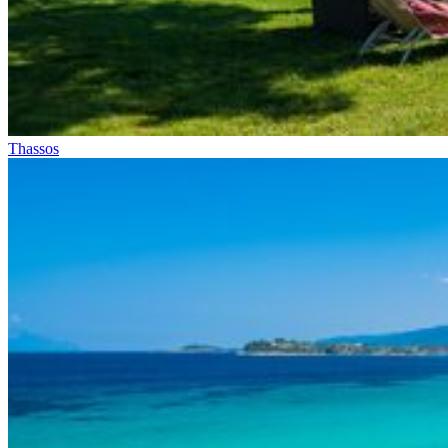
Thassos