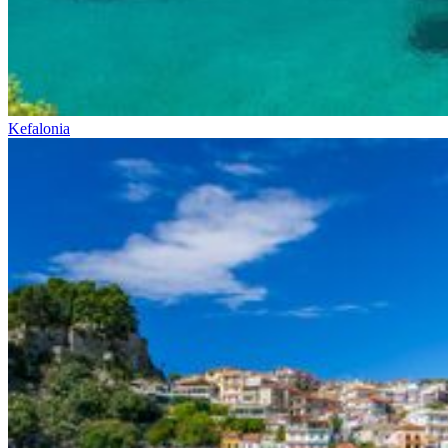
Kefalonia