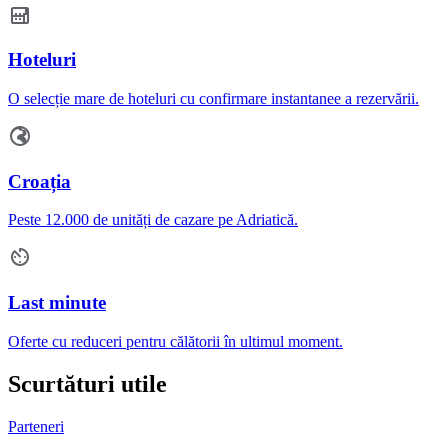
Hoteluri
O selecție mare de hoteluri cu confirmare instantanee a rezervării.
Croația
Peste 12.000 de unități de cazare pe Adriatică.
Last minute
Oferte cu reduceri pentru călătorii în ultimul moment.
Scurtături utile
Parteneri