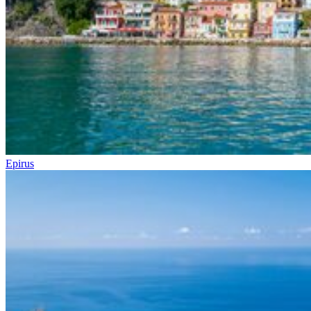
Epirus