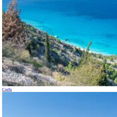
Corfu