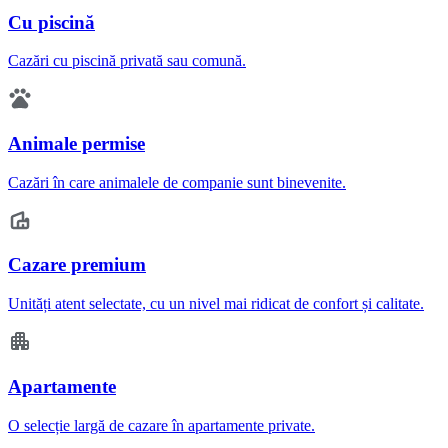
Cu piscină
Cazări cu piscină privată sau comună.
Animale permise
Cazări în care animalele de companie sunt binevenite.
Cazare premium
Unități atent selectate, cu un nivel mai ridicat de confort și calitate.
Apartamente
O selecție largă de cazare în apartamente private.