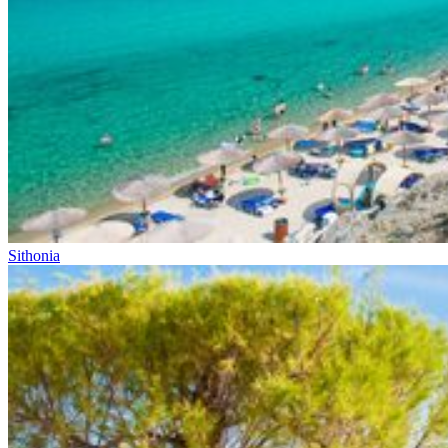
Sithonia