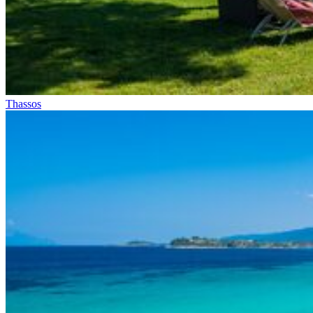
Thassos