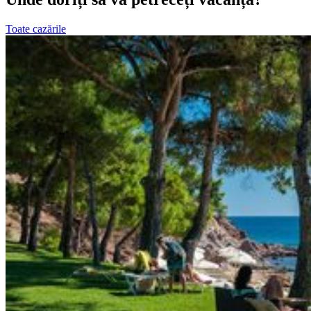
Toate cazările