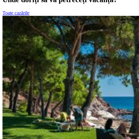
Toate cazările