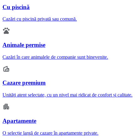
Cu piscină
Cazări cu piscină privată sau comună.
Animale permise
Cazări în care animalele de companie sunt binevenite.
Cazare premium
Unități atent selectate, cu un nivel mai ridicat de confort și calitate.
Apartamente
O selecție largă de cazare în apartamente private.