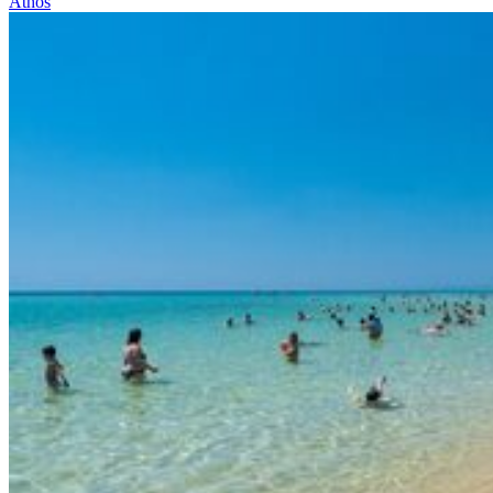
Athos