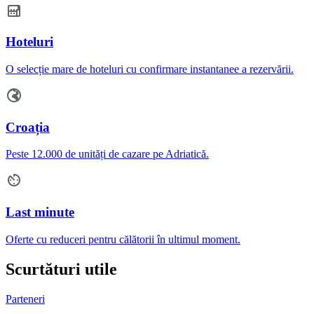
Hoteluri
O selecție mare de hoteluri cu confirmare instantanee a rezervării.
Croația
Peste 12.000 de unități de cazare pe Adriatică.
Last minute
Oferte cu reduceri pentru călătorii în ultimul moment.
Scurtături utile
Parteneri