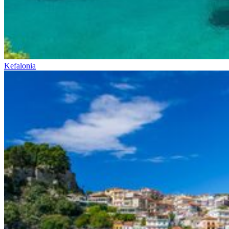
Kefalonia