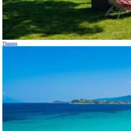
Thassos