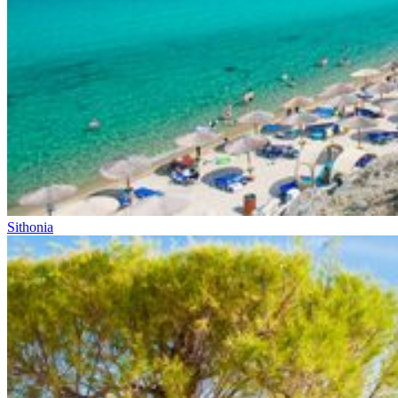
Sithonia