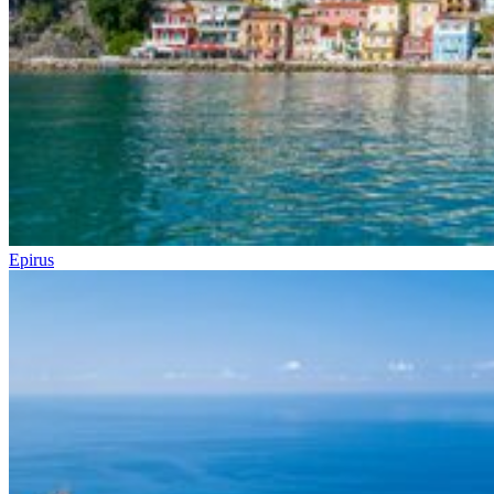
Epirus