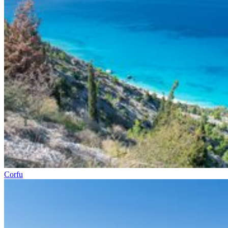
Corfu