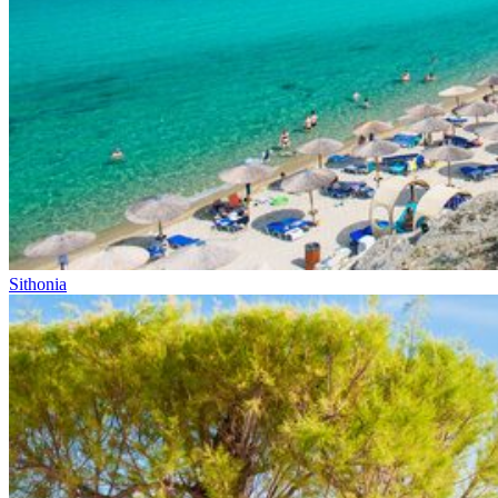
Sithonia