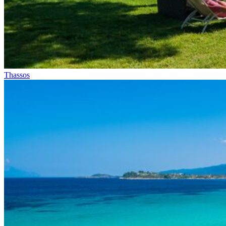
Thassos