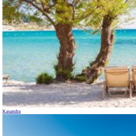
Kasandra