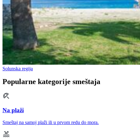
Solunska regija
Popularne kategorije smeštaja
Na plaži
Smeštaj na samoj plaži ili u prvom redu do mora.