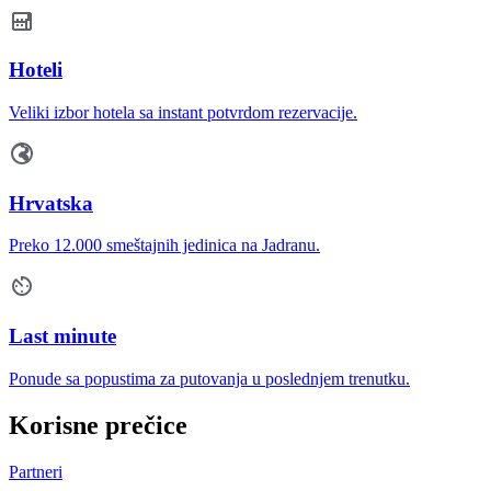
Hoteli
Veliki izbor hotela sa instant potvrdom rezervacije.
Hrvatska
Preko 12.000 smeštajnih jedinica na Jadranu.
Last minute
Ponude sa popustima za putovanja u poslednjem trenutku.
Korisne prečice
Partneri