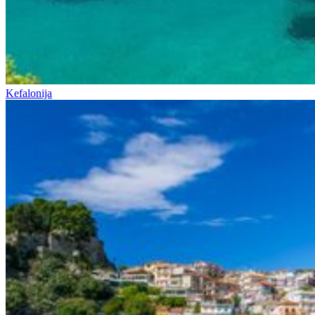
Kefalonija