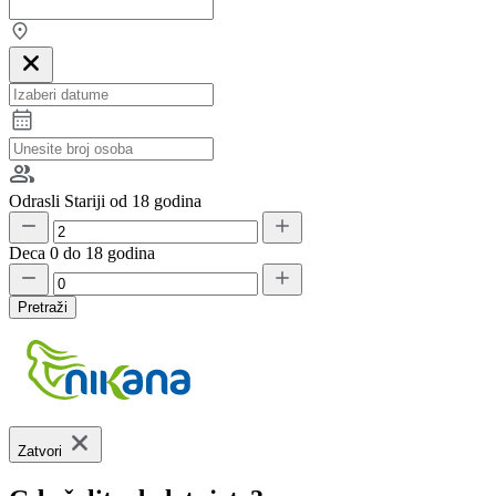
Odrasli
Stariji od 18 godina
Deca
0 do 18 godina
Pretraži
Zatvori