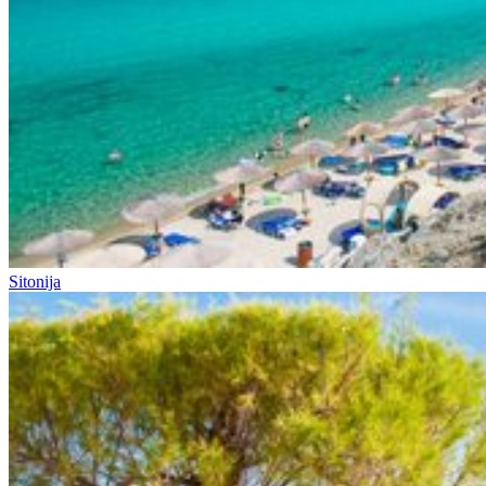
Sitonija