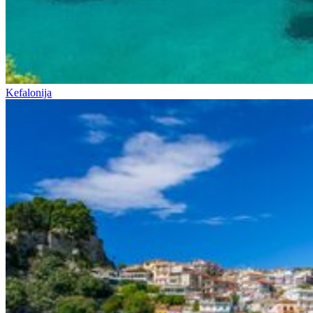
Kefalonija