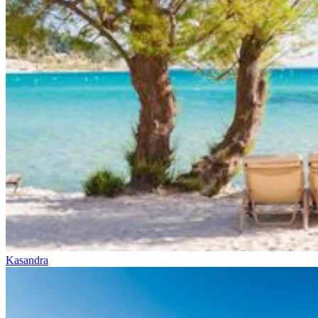
Kasandra