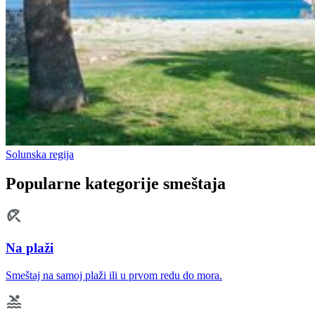
Solunska regija
Popularne kategorije smeštaja
Na plaži
Smeštaj na samoj plaži ili u prvom redu do mora.