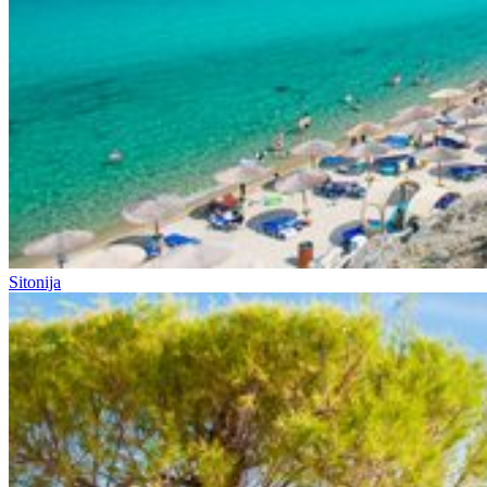
Sitonija