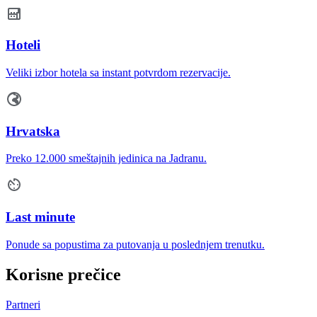
Hoteli
Veliki izbor hotela sa instant potvrdom rezervacije.
Hrvatska
Preko 12.000 smeštajnih jedinica na Jadranu.
Last minute
Ponude sa popustima za putovanja u poslednjem trenutku.
Korisne prečice
Partneri