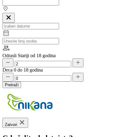
Odrasli
Stariji od 18 godina
Deca
0 do 18 godina
Pretraži
Zatvori