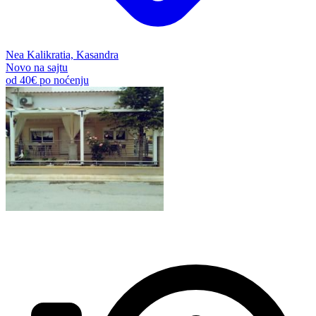
Nea Kalikratia, Kasandra
Novo na sajtu
od
40€
po noćenju