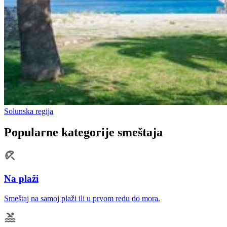
Solunska regija
Popularne kategorije smeštaja
Na plaži
Smeštaj na samoj plaži ili u prvom redu do mora.