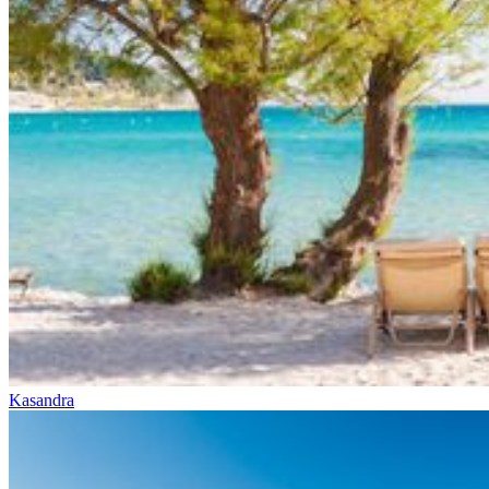
Kasandra