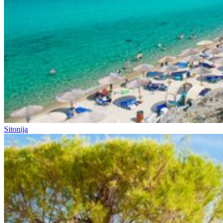
Sitonija