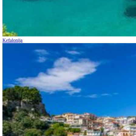
Kefalonija