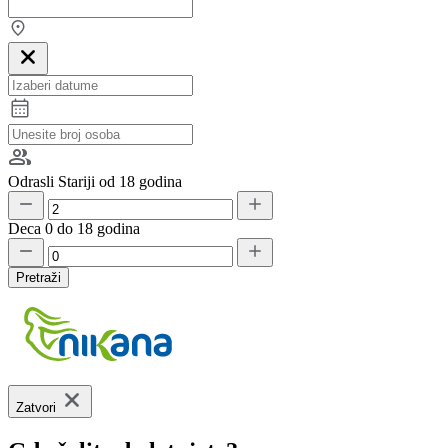
Odrasli
Stariji od 18 godina
Deca
0 do 18 godina
Pretraži
Zatvori