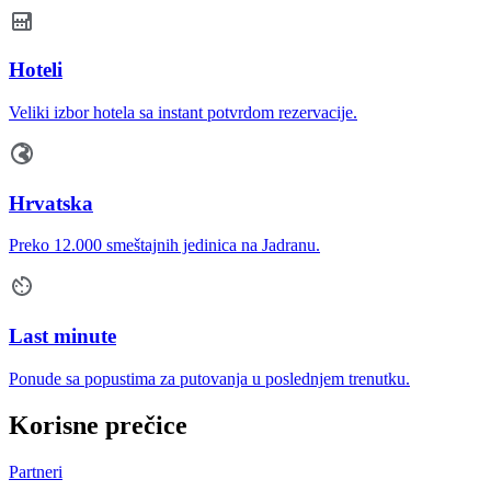
Hoteli
Veliki izbor hotela sa instant potvrdom rezervacije.
Hrvatska
Preko 12.000 smeštajnih jedinica na Jadranu.
Last minute
Ponude sa popustima za putovanja u poslednjem trenutku.
Korisne prečice
Partneri